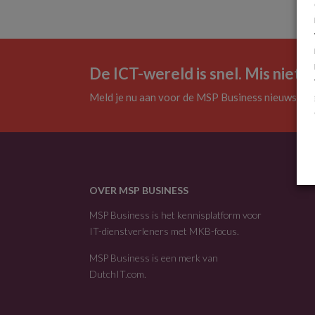
De ICT-wereld is snel. Mis niets.
Meld je nu aan voor de MSP Business nieuwsbrie
OVER MSP BUSINESS
MSP Business is het kennisplatform voor
IT-dienstverleners met MKB-focus.
MSP Business is een merk van
DutchIT.com
.