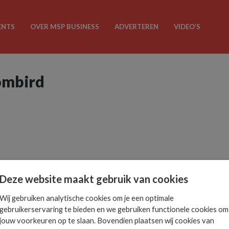
ENTS
OVER MSP BUSINESS
ADVERTEREN
VIDEO’S
ombird
Deze website maakt gebruik van cookies
Wij gebruiken analytische cookies om je een optimale
gebruikerservaring te bieden en we gebruiken functionele cookies om
jouw voorkeuren op te slaan. Bovendien plaatsen wij cookies van