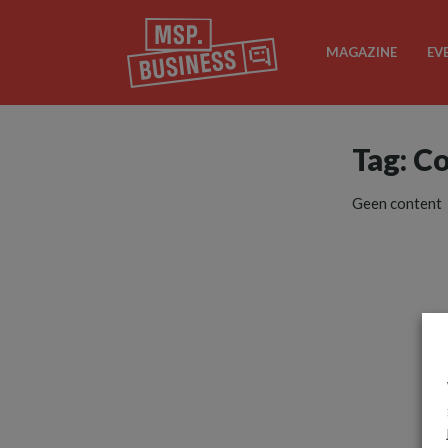
MAGAZINE
EV
Tag: C
Geen content