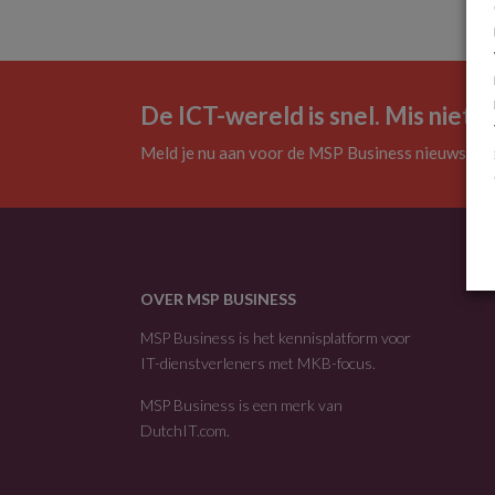
De ICT-wereld is snel. Mis niets.
Meld je nu aan voor de MSP Business nieuwsbrie
OVER MSP BUSINESS
MSP Business is het kennisplatform voor
IT-dienstverleners met MKB-focus.
MSP Business is een merk van
DutchIT.com
.