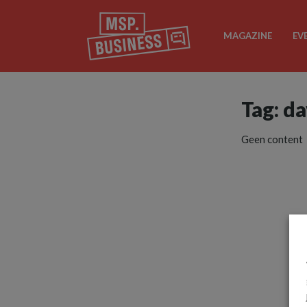
MAGAZINE
EV
Tag: d
Geen content