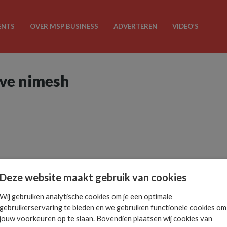
ENTS
OVER MSP BUSINESS
ADVERTEREN
VIDEO’S
ave nimesh
Deze website maakt gebruik van cookies
Wij gebruiken analytische cookies om je een optimale
gebruikerservaring te bieden en we gebruiken functionele cookies om
jouw voorkeuren op te slaan. Bovendien plaatsen wij cookies van