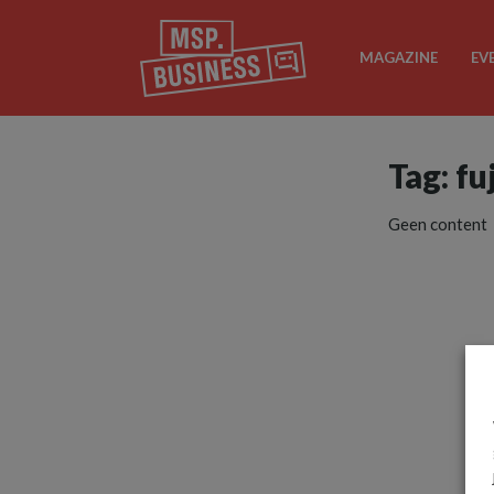
MAGAZINE
EV
Tag: f
Geen content