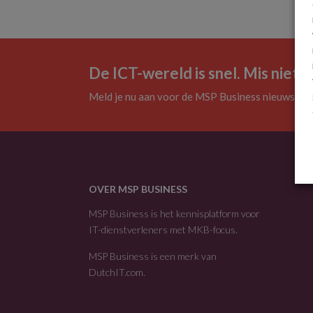
De ICT-wereld is snel. Mis niets.
Meld je nu aan voor de MSP Business nieuwsbrie
OVER MSP BUSINESS
MSP Business is het kennisplatform voor
IT-dienstverleners met MKB-focus.
MSP Business is een merk van
DutchIT.com
.