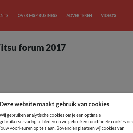
ENTS
OVER MSP BUSINESS
ADVERTEREN
VIDEO’S
ujitsu forum 2017
Deze website maakt gebruik van cookies
Wij gebruiken analytische cookies om je een optimale
gebruikerservaring te bieden en we gebruiken functionele cookies om
jouw voorkeuren op te slaan. Bovendien plaatsen wij cookies van