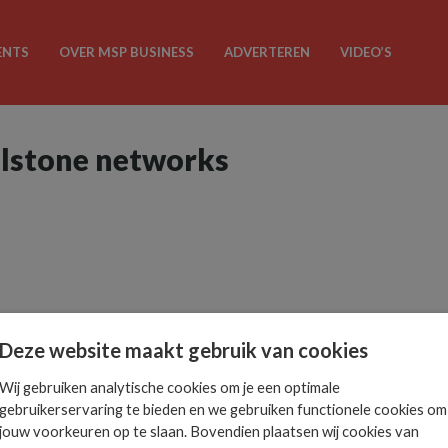
ENTS
OVER MSP BUSINESS
ADVERTEREN
VIDEO’S
illstone networks
Deze website maakt gebruik van cookies
Wij gebruiken analytische cookies om je een optimale
gebruikerservaring te bieden en we gebruiken functionele cookies om
jouw voorkeuren op te slaan. Bovendien plaatsen wij cookies van