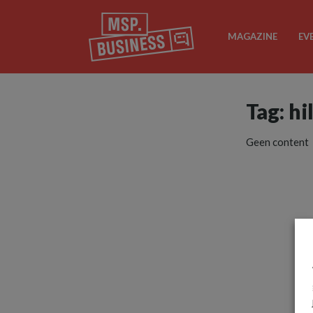
MAGAZINE
EV
Tag: h
Geen content