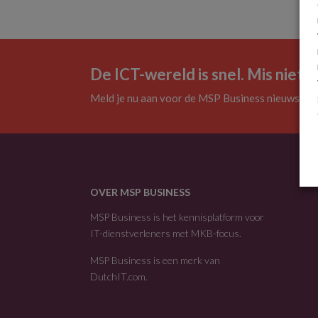
De ICT-wereld is snel. Mis niets.
Meld je nu aan voor de MSP Business nieuwsbrie
OVER MSP BUSINESS
MSP Business is het kennisplatform voor
IT-dienstverleners met MKB-focus.
MSP Business is een merk van
DutchIT.com
.