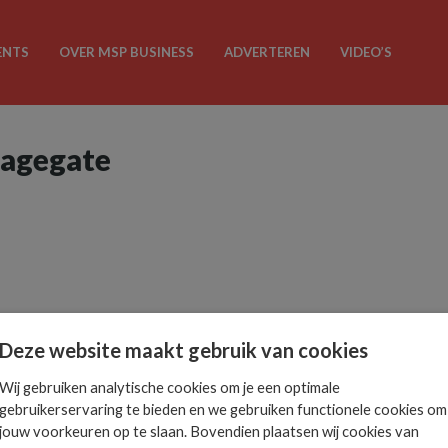
ENTS
OVER MSP BUSINESS
ADVERTEREN
VIDEO’S
magegate
Deze website maakt gebruik van cookies
Wij gebruiken analytische cookies om je een optimale
gebruikerservaring te bieden en we gebruiken functionele cookies om
jouw voorkeuren op te slaan. Bovendien plaatsen wij cookies van