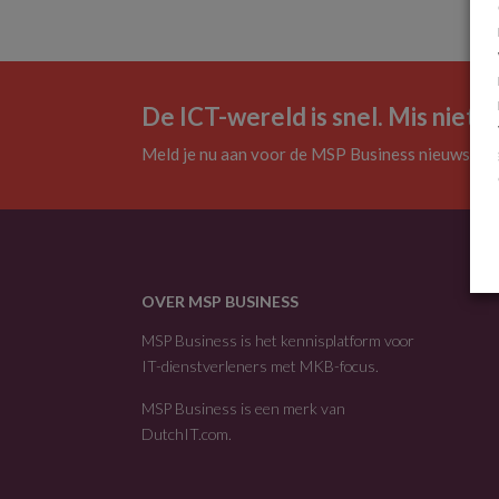
De ICT-wereld is snel. Mis niets.
Meld je nu aan voor de MSP Business nieuwsbrie
OVER MSP BUSINESS
MSP Business is het kennisplatform voor
IT-dienstverleners met MKB-focus.
MSP Business is een merk van
DutchIT.com
.