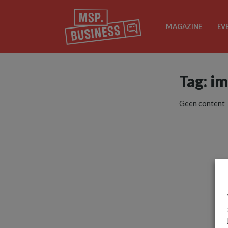
MAGAZINE
EV
Tag: i
Geen content