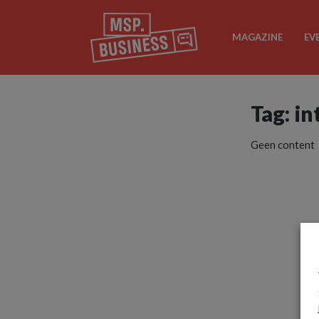
MAGAZINE
EV
Tag: i
Geen content