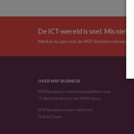
De ICT-wereld is snel. Mis niets.
Meld je nu aan voor de MSP Business nieuwsbrie
OVER MSP BUSINESS
MSP Business is het kennisplatform voor
IT-dienstverleners met MKB-focus.
MSP Business is een merk van
DutchIT.com
.