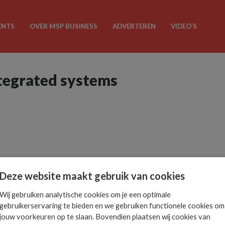
ENTS
OVER MSP BUSINESS
ADVERTEREN
VIDEO’S
ntegrated systems
Deze website maakt gebruik van cookies
Wij gebruiken analytische cookies om je een optimale
gebruikerservaring te bieden en we gebruiken functionele cookies om
jouw voorkeuren op te slaan. Bovendien plaatsen wij cookies van