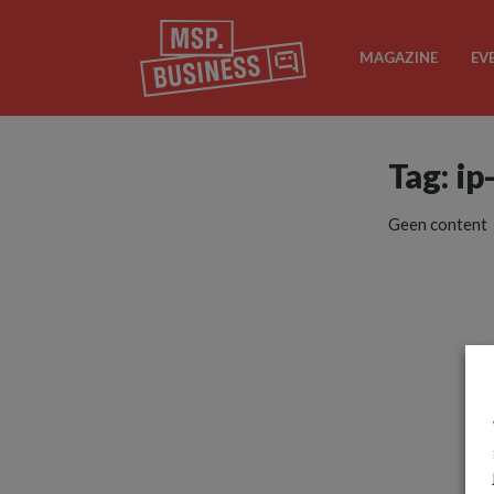
MAGAZINE
EV
Tag: ip
Geen content