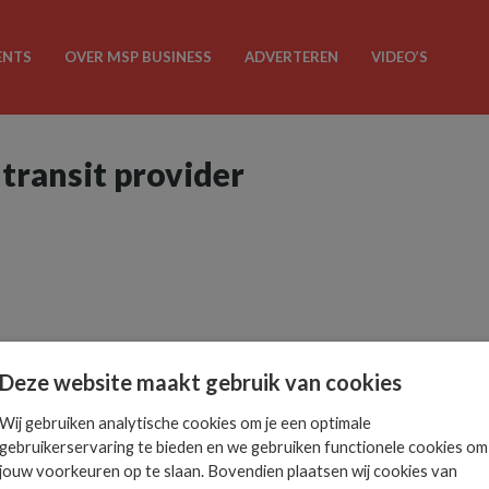
ENTS
OVER MSP BUSINESS
ADVERTEREN
VIDEO’S
-transit provider
Deze website maakt gebruik van cookies
Wij gebruiken analytische cookies om je een optimale
gebruikerservaring te bieden en we gebruiken functionele cookies om
jouw voorkeuren op te slaan. Bovendien plaatsen wij cookies van