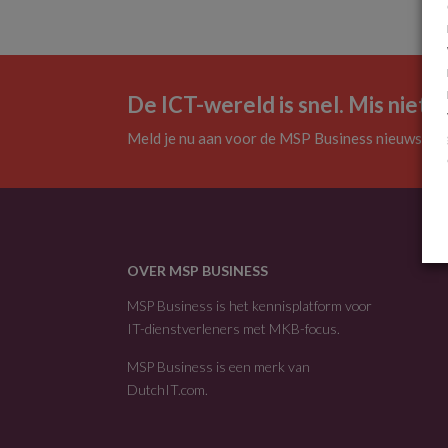
De ICT-wereld is snel. Mis niets.
Meld je nu aan voor de MSP Business nieuwsbrie
OVER MSP BUSINESS
MSP Business is het kennisplatform voor
IT-dienstverleners met MKB-focus.
MSP Business is een merk van
DutchIT.com
.