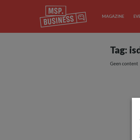
MAGAZINE
EV
Tag: is
Geen content