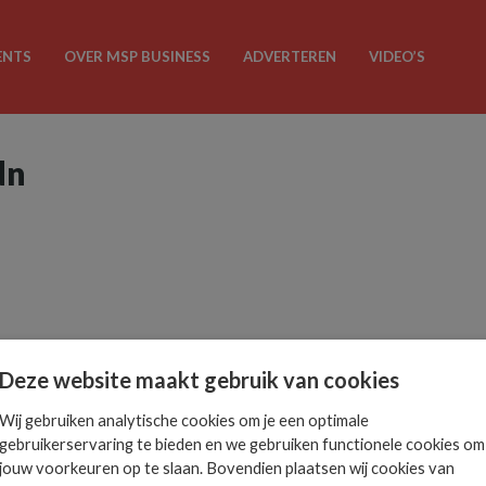
ENTS
OVER MSP BUSINESS
ADVERTEREN
VIDEO’S
dn
Deze website maakt gebruik van cookies
Wij gebruiken analytische cookies om je een optimale
gebruikerservaring te bieden en we gebruiken functionele cookies om
jouw voorkeuren op te slaan. Bovendien plaatsen wij cookies van