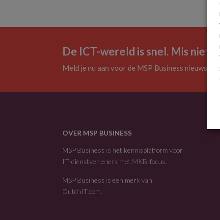
De ICT-wereld is snel. Mis niets.
Meld je nu aan voor de MSP Business nieuwsbrie
OVER MSP BUSINESS
MSP Business is het kennisplatform voor
IT-dienstverleners met MKB-focus.
MSP Business is een merk van
DutchIT.com
.