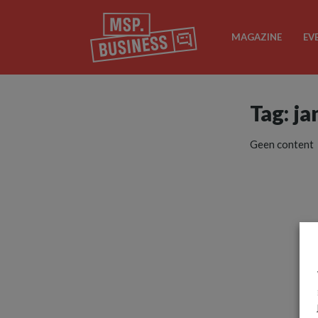
MAGAZINE
EV
Tag: ja
Geen content