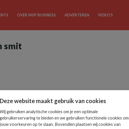
ENTS
OVER MSP BUSINESS
ADVERTEREN
VIDEO’S
n smit
Deze website maakt gebruik van cookies
Wij gebruiken analytische cookies om je een optimale
gebruikerservaring te bieden en we gebruiken functionele cookies om
jouw voorkeuren op te slaan. Bovendien plaatsen wij cookies van