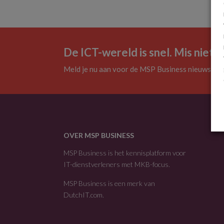
De ICT-wereld is snel. Mis niets.
Meld je nu aan voor de MSP Business nieuwsbrie
OVER MSP BUSINESS
MSP Business is het kennisplatform voor
IT-dienstverleners met MKB-focus.
MSP Business is een merk van
DutchIT.com
.