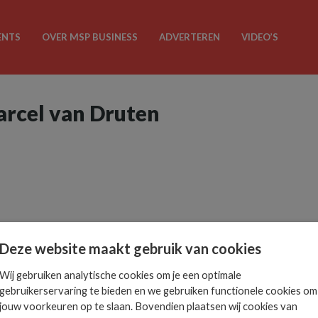
ENTS
OVER MSP BUSINESS
ADVERTEREN
VIDEO’S
arcel van Druten
Deze website maakt gebruik van cookies
Wij gebruiken analytische cookies om je een optimale
gebruikerservaring te bieden en we gebruiken functionele cookies om
jouw voorkeuren op te slaan. Bovendien plaatsen wij cookies van