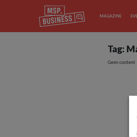
MAGAZINE
EV
Tag: M
Geen content