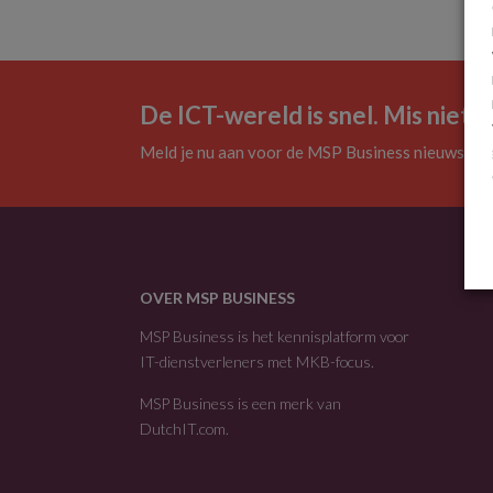
De ICT-wereld is snel. Mis niets.
Meld je nu aan voor de MSP Business nieuwsbrie
OVER MSP BUSINESS
MSP Business is het kennisplatform voor
IT-dienstverleners met MKB-focus.
MSP Business is een merk van
DutchIT.com
.