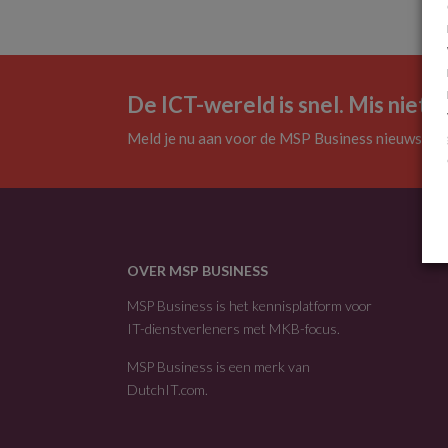
De ICT-wereld is snel. Mis niets.
Meld je nu aan voor de MSP Business nieuwsbrie
OVER MSP BUSINESS
MSP Business is het kennisplatform voor
IT-dienstverleners met MKB-focus.
MSP Business is een merk van
DutchIT.com
.