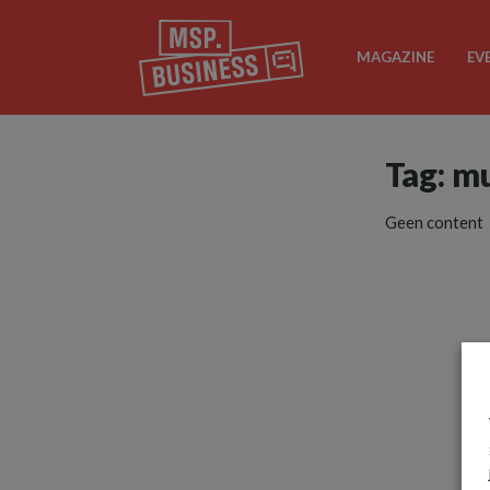
MAGAZINE
EV
Tag: m
Geen content