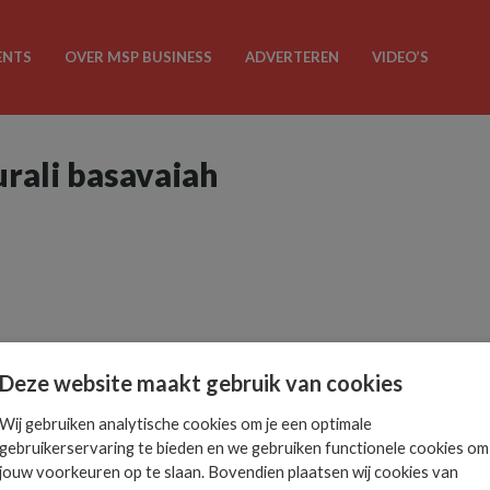
ENTS
OVER MSP BUSINESS
ADVERTEREN
VIDEO’S
urali basavaiah
Deze website maakt gebruik van cookies
Wij gebruiken analytische cookies om je een optimale
gebruikerservaring te bieden en we gebruiken functionele cookies om
jouw voorkeuren op te slaan. Bovendien plaatsen wij cookies van