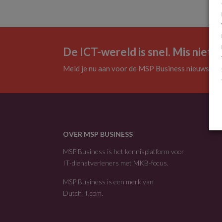
De ICT-wereld is snel. Mis niets.
Meld je nu aan voor de MSP Business nieuwsbrie
OVER MSP BUSINESS
MSP Business is het kennisplatform voor
IT-dienstverleners met MKB-focus.
MSP Business is een merk van
DutchIT.com
.