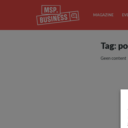
MAGAZINE
EV
Tag: p
Geen content