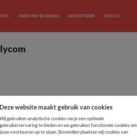
ENTS
OVER MSP BUSINESS
ADVERTEREN
VIDEO’S
olycom
Deze website maakt gebruik van cookies
Wij gebruiken analytische cookies om je een optimale
gebruikerservaring te bieden en we gebruiken functionele cookies om
jouw voorkeuren op te slaan. Bovendien plaatsen wij cookies van