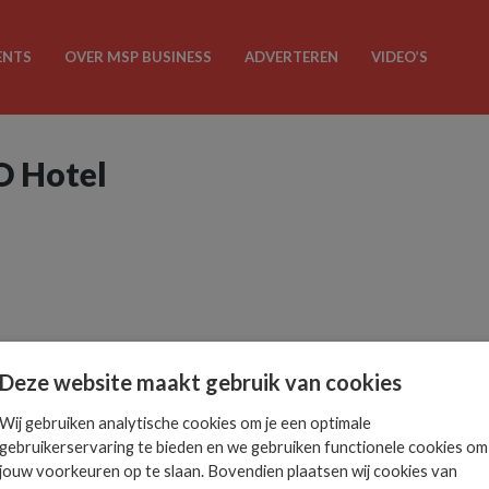
ENTS
OVER MSP BUSINESS
ADVERTEREN
VIDEO’S
O Hotel
Deze website maakt gebruik van cookies
Wij gebruiken analytische cookies om je een optimale
gebruikerservaring te bieden en we gebruiken functionele cookies om
jouw voorkeuren op te slaan. Bovendien plaatsen wij cookies van