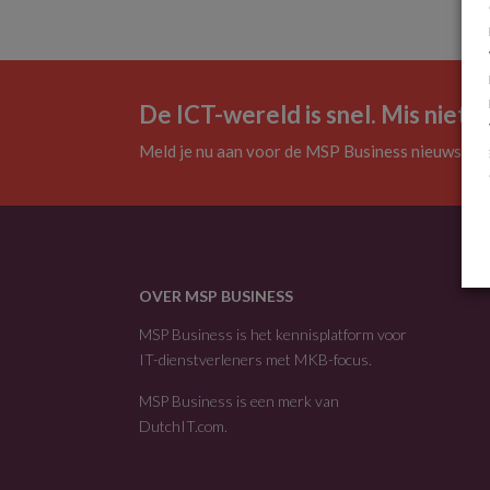
De ICT-wereld is snel. Mis niets.
Meld je nu aan voor de MSP Business nieuwsbrie
OVER MSP BUSINESS
MSP Business is het kennisplatform voor
IT-dienstverleners met MKB-focus.
MSP Business is een merk van
DutchIT.com
.