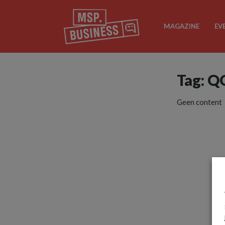
MAGAZINE
EV
Tag: Q
Geen content