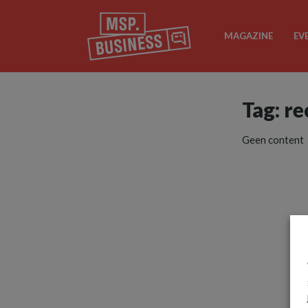
MAGAZINE
EV
Tag: r
Geen content