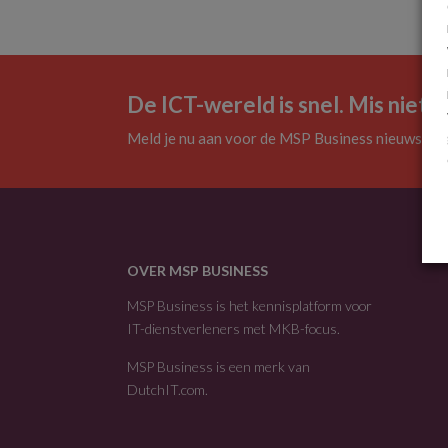
De ICT-wereld is snel. Mis niets.
Meld je nu aan voor de MSP Business nieuwsbrie
OVER MSP BUSINESS
MSP Business is het kennisplatform voor
IT-dienstverleners met MKB-focus.
MSP Business is een merk van
DutchIT.com
.