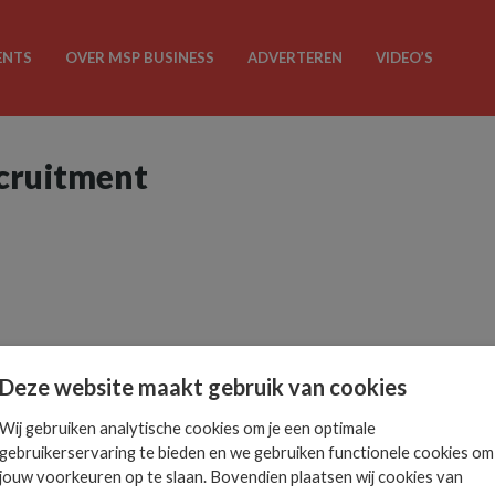
ENTS
OVER MSP BUSINESS
ADVERTEREN
VIDEO’S
ecruitment
Deze website maakt gebruik van cookies
Wij gebruiken analytische cookies om je een optimale
gebruikerservaring te bieden en we gebruiken functionele cookies om
jouw voorkeuren op te slaan. Bovendien plaatsen wij cookies van