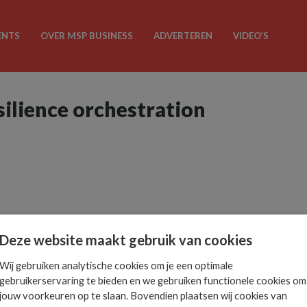
ENTS
OVER MSP BUSINESS
ADVERTEREN
VIDEO’S
silience orchestration
Deze website maakt gebruik van cookies
Wij gebruiken analytische cookies om je een optimale
gebruikerservaring te bieden en we gebruiken functionele cookies om
jouw voorkeuren op te slaan. Bovendien plaatsen wij cookies van