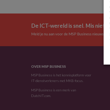
De ICT-wereld is snel. Mis niets.
Meld je nu aan voor de MSP Business nieuwsbrie
OVER MSP BUSINESS
MSP Business is het kennisplatform voor
IT-dienstverleners met MKB-focus.
MSP Business is een merk van
DutchIT.com
.