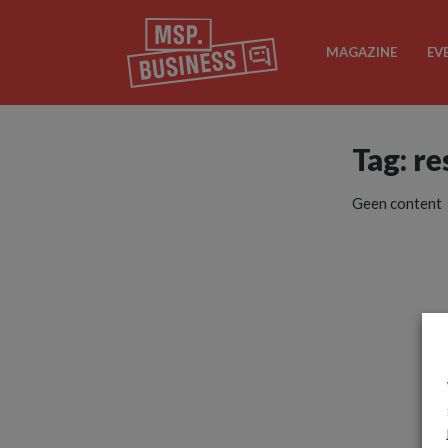
MAGAZINE
EV
Tag: re
Geen content