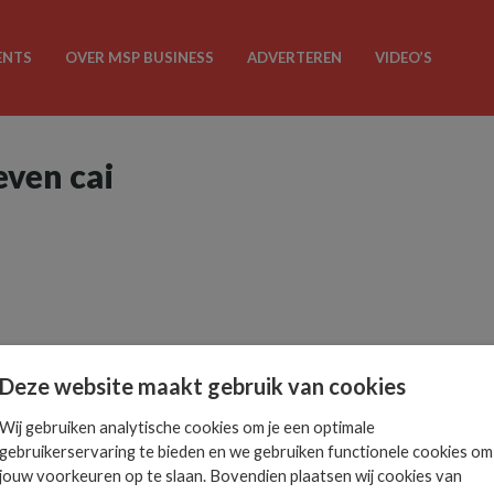
ENTS
OVER MSP BUSINESS
ADVERTEREN
VIDEO’S
even cai
Deze website maakt gebruik van cookies
Wij gebruiken analytische cookies om je een optimale
gebruikerservaring te bieden en we gebruiken functionele cookies om
jouw voorkeuren op te slaan. Bovendien plaatsen wij cookies van