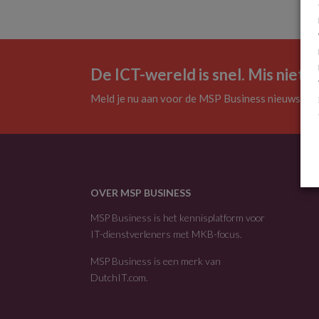
De ICT-wereld is snel. Mis niets.
Meld je nu aan voor de MSP Business nieuwsbrie
OVER MSP BUSINESS
MSP Business is het kennisplatform voor
IT-dienstverleners met MKB-focus.
MSP Business is een merk van
DutchIT.com
.