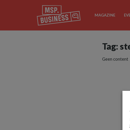
MAGAZINE
EV
Tag: st
Geen content