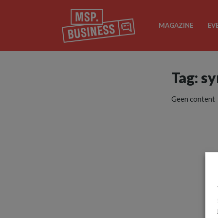
MAGAZINE
EV
Tag: s
Geen content