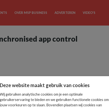
ENTS
OVER MSP BUSINESS
ADVERTEREN
VIDEO’S
ynchronised app control
Deze website maakt gebruik van cookies
Wij gebruiken analytische cookies om je een optimale
gebruikerservaring te bieden en we gebruiken functionele cookies om
jouw voorkeuren op te slaan. Bovendien plaatsen wij cookies van