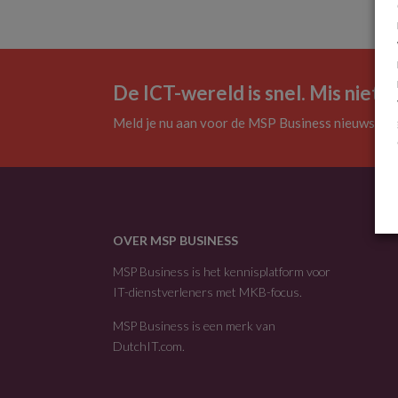
De ICT-wereld is snel. Mis niets.
Meld je nu aan voor de MSP Business nieuwsbrie
OVER MSP BUSINESS
MSP Business is het kennisplatform voor
IT-dienstverleners met MKB-focus.
MSP Business is een merk van
DutchIT.com
.