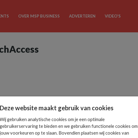
ENTS
OVER MSP BUSINESS
ADVERTEREN
VIDEO’S
echAccess
Deze website maakt gebruik van cookies
Wij gebruiken analytische cookies om je een optimale
gebruikerservaring te bieden en we gebruiken functionele cookies om
jouw voorkeuren op te slaan. Bovendien plaatsen wij cookies van