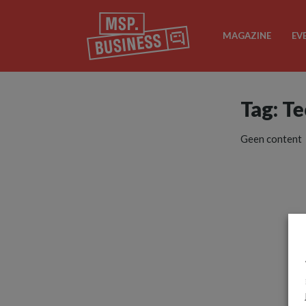
MAGAZINE
EV
Tag: T
Geen content