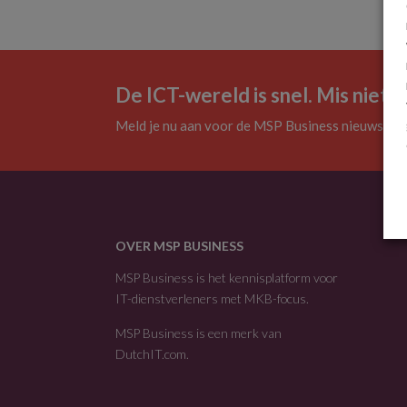
De ICT-wereld is snel. Mis niets.
Meld je nu aan voor de MSP Business nieuwsbrie
OVER MSP BUSINESS
MSP Business is het kennisplatform voor
IT-dienstverleners met MKB-focus.
MSP Business is een merk van
DutchIT.com
.