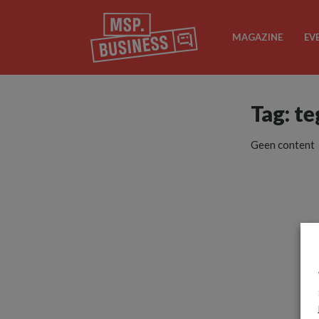
MAGAZINE
EV
Tag: te
Geen content