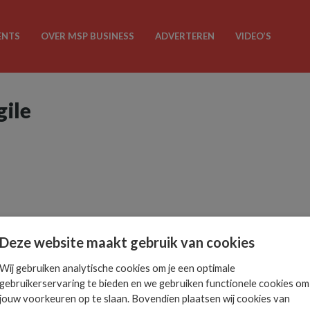
ENTS
OVER MSP BUSINESS
ADVERTEREN
VIDEO’S
gile
Deze website maakt gebruik van cookies
Wij gebruiken analytische cookies om je een optimale
gebruikerservaring te bieden en we gebruiken functionele cookies om
jouw voorkeuren op te slaan. Bovendien plaatsen wij cookies van