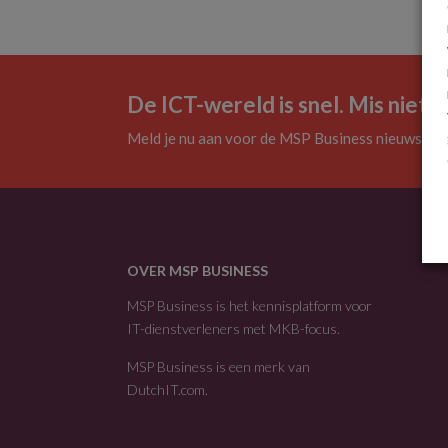
De ICT-wereld is snel. Mis niets.
Meld je nu aan voor de MSP Business nieuwsbrie
OVER MSP BUSINESS
MSP Business is het kennisplatform voor
IT-dienstverleners met MKB-focus.
MSP Business is een merk van
DutchIT.com
.