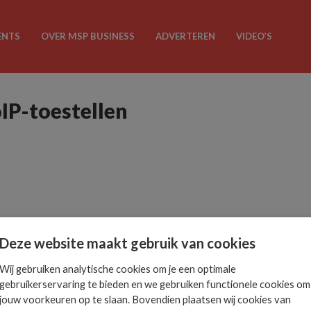
ENTS
OVER MSP BUSINESS
ADVERTEREN
VIDEO’S
oIP-toestellen
Deze website maakt gebruik van cookies
Wij gebruiken analytische cookies om je een optimale
gebruikerservaring te bieden en we gebruiken functionele cookies om
jouw voorkeuren op te slaan. Bovendien plaatsen wij cookies van