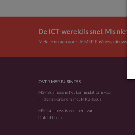
De ICT-wereld is snel. Mis niets.
Meld je nu aan voor de MSP Business nieuwsbrie
OVER MSP BUSINESS
MSP Business is het kennisplatform voor
IT-dienstverleners met MKB-focus.
MSP Business is een merk van
DutchIT.com
.