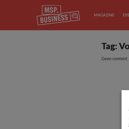
MAGAZINE
EV
Tag: V
Geen content