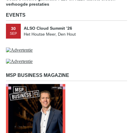
verhoogde prestaties
EVENTS
ALSO Cloud Summit ’26
30
SEP
Het Houtse Meer, Den Hout
MSP BUSINESS MAGAZINE