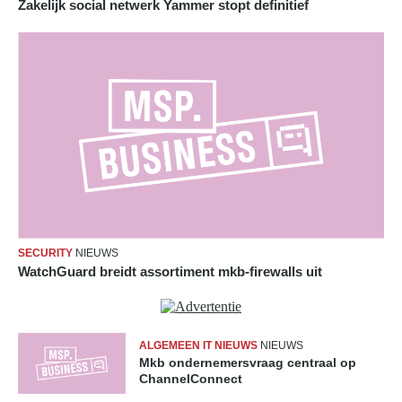
Zakelijk social netwerk Yammer stopt definitief
SECURITY
NIEUWS
WatchGuard breidt assortiment mkb-firewalls uit
ALGEMEEN IT NIEUWS
NIEUWS
Mkb ondernemersvraag centraal op
ChannelConnect