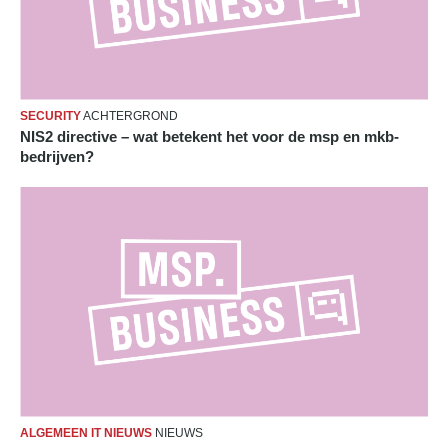
SECURITY
ACHTERGROND
NIS2 directive – wat betekent het voor de msp en mkb-
bedrijven?
ALGEMEEN IT NIEUWS
NIEUWS