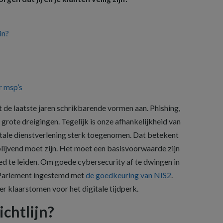
in?
r msp’s
 de laatste jaren schrikbarende vormen aan. Phishing,
ote dreigingen. Tegelijk is onze afhankelijkheid van
vitale dienstverlening sterk toegenomen. Dat betekent
blijvend moet zijn. Het moet een basisvoorwaarde zijn
ed te leiden. Om goede cybersecurity af te dwingen in
 Parlement ingestemd met
de goedkeuring van NIS2
.
r klaarstomen voor het digitale tijdperk.
ichtlijn?