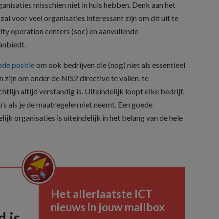
ganisaties misschien niet in huis hebben. Denk aan het
l voor veel organisaties interessant zijn om dit uit te
rity operation centers (soc) en aanvullende
anbiedt.
ede positie
om ook bedrijven die (nog) niet als essentieel
n zijn om onder de NIS2 directive te vallen, te
tlijn altijd verstandig is. Uiteindelijk loopt elke bedrijf,
o’s als je de maatregelen niet neemt. Een goede
ijk organisaties is uiteindelijk in het belang van de hele
Het allerlaatste ICT
nieuws in jouw mailbox
 is