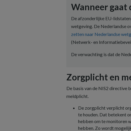
Wanneer gaat d
De afzonderlijke EU-lidstaten
wetgeving. De Nederlandse ove
zetten naar Nederlandse wet
(Netwerk- en Informatiebeveil
De verwachting is dat de Nede
Zorgplicht en m
De basis van de NIS2 directive b
meldplicht.
De zorgplicht verplicht or
te houden. Dat betekent o
hebben om te monitoren wat
hebben. Zo wordt mogelijk