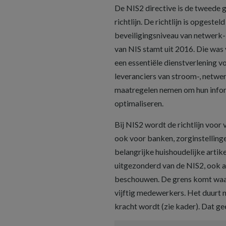
De NIS2 directive is de tweede 
richtlijn. De richtlijn is opgest
beveiligingsniveau van netwerk- 
van NIS stamt uit 2016. Die was 
een essentiële dienstverlening 
leveranciers van stroom-, netwer
maatregelen nemen om hun infor
optimaliseren.
Bij NIS2 wordt de richtlijn voor
ook voor banken, zorginstellinge
belangrijke huishoudelijke artik
uitgezonderd van de NIS2, ook als
beschouwen. De grens komt waarsc
vijftig medewerkers. Het duurt 
kracht wordt (zie kader). Dat gee