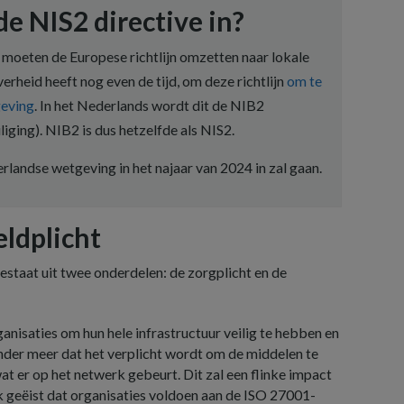
e NIS2 directive in?
 moeten de Europese richtlijn omzetten naar lokale
rheid heeft nog even de tijd, om deze richtlijn
om te
geving
. In het Nederlands wordt dit de NIB2
iging). NIB2 is dus hetzelfde als NIS2.
rlandse wetgeving in het najaar van 2024 in zal gaan.
eldplicht
estaat uit twee onderdelen: de zorgplicht en de
ganisaties om hun hele infrastructuur veilig te hebben en
nder meer dat het verplicht wordt om de middelen te
 er op het netwerk gebeurt. Dit zal een flinke impact
 geëist dat organisaties voldoen aan de ISO 27001-