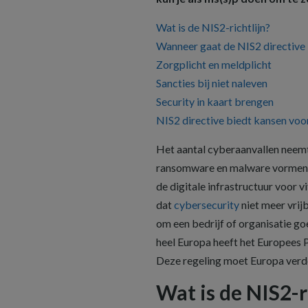
Wat is de NIS2-richtlijn?
Wanneer gaat de NIS2 directive 
Zorgplicht en meldplicht
Sancties bij niet naleven
Security in kaart brengen
NIS2 directive biedt kansen voo
Het aantal cyberaanvallen neemt
ransomware en malware vormen gr
de digitale infrastructuur voor 
dat
cybersecurity
niet meer vrij
om een bedrijf of organisatie go
heel Europa heeft het Europees
Deze regeling moet Europa verde
Wat is de NIS2-r