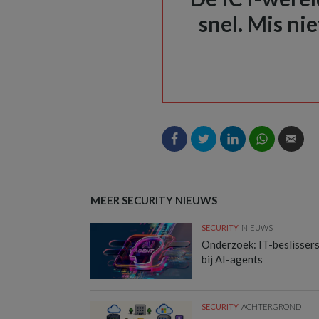
snel. Mis nie
MEER SECURITY NIEUWS
SECURITY
NIEUWS
Onderzoek: IT-beslisser
bij AI-agents
SECURITY
ACHTERGROND