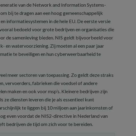
generatie van de Network and Information Systems-
eld om bij te dragen aan een hoog gemeenschappelijk
en informatiesystemen in de hele EU. De eerste versie
vooral bedoeld voor grote bedrijven en organisaties die
voor de samenleving bieden. NIS geldt bijvoorbeeld voor
k- en watervoorziening. Zij moeten al een paar jaar
matie te beveiligen en hun cyberweerbaarheid te
 veel meer sectoren van toepassing. Zo geldt deze straks
n, vervoerders, fabrieken die voedsel of andere
elen maken en ook voor msp’s. Kleinere bedrijven zijn
 ze diensten leveren die je als essentieel kunt
hijnlijk te liggen bij 10 miljoen aan jaarinkomsten of
nog even voordat de NIS2-directive in Nederland van
ft bedrijven de tijd om zich voor te bereiden.