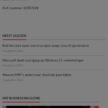
KvK-nummer 32047228
MEEST GELEZEN
Red Hat start open source-project asago voor AI-governance
5 augustus 2026
Microsoft deelt voortgang op Windows 11-verbeteringen
4 augustus 2026
Waarom MSP’s anders naar cloud zijn gaan kijken
5 augustus 2026
MSP BUSINESS MAGAZINE