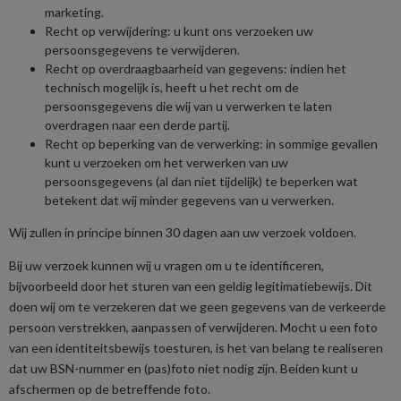
marketing.
Recht op verwijdering: u kunt ons verzoeken uw
persoonsgegevens te verwijderen.
Recht op overdraagbaarheid van gegevens: indien het
technisch mogelijk is, heeft u het recht om de
persoonsgegevens die wij van u verwerken te laten
overdragen naar een derde partij.
Recht op beperking van de verwerking: in sommige gevallen
kunt u verzoeken om het verwerken van uw
persoonsgegevens (al dan niet tijdelijk) te beperken wat
betekent dat wij minder gegevens van u verwerken.
Wij zullen in principe binnen 30 dagen aan uw verzoek voldoen.
Bij uw verzoek kunnen wij u vragen om u te identificeren,
bijvoorbeeld door het sturen van een geldig legitimatiebewijs. Dit
doen wij om te verzekeren dat we geen gegevens van de verkeerde
persoon verstrekken, aanpassen of verwijderen. Mocht u een foto
van een identiteitsbewijs toesturen, is het van belang te realiseren
dat uw BSN-nummer en (pas)foto niet nodig zijn. Beiden kunt u
afschermen op de betreffende foto.