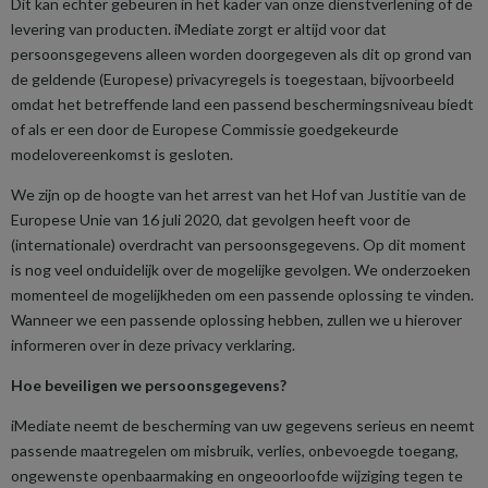
Dit kan echter gebeuren in het kader van onze dienstverlening of de
levering van producten. iMediate zorgt er altijd voor dat
persoonsgegevens alleen worden doorgegeven als dit op grond van
de geldende (Europese) privacyregels is toegestaan, bijvoorbeeld
omdat het betreffende land een passend beschermingsniveau biedt
of als er een door de Europese Commissie goedgekeurde
modelovereenkomst is gesloten.
We zijn op de hoogte van het arrest van het Hof van Justitie van de
Europese Unie van 16 juli 2020, dat gevolgen heeft voor de
(internationale) overdracht van persoonsgegevens. Op dit moment
is nog veel onduidelijk over de mogelijke gevolgen. We onderzoeken
momenteel de mogelijkheden om een passende oplossing te vinden.
Wanneer we een passende oplossing hebben, zullen we u hierover
informeren over in deze privacy verklaring.
Hoe beveiligen we persoonsgegevens?
iMediate neemt de bescherming van uw gegevens serieus en neemt
passende maatregelen om misbruik, verlies, onbevoegde toegang,
ongewenste openbaarmaking en ongeoorloofde wijziging tegen te