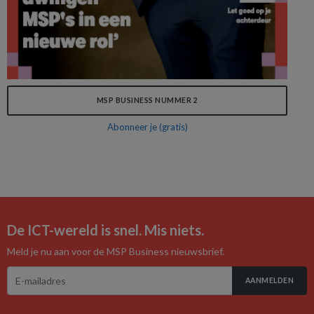
MSP BUSINESS NUMMER 2
Abonneer je (gratis)
De ICT-wereld is snel. Mis niets.
Meld je nu aan voor de MSP Business nieuwsbrief.
AANMELDEN