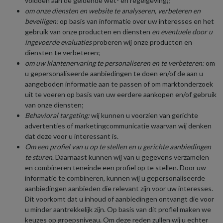
voldoen aan de geldende wet- en regelgeving);
om onze diensten en website te analyseren, verbeteren en
beveiligen:
op basis van informatie over uw interesses en het
gebruik van onze producten en diensten
en eventuele door u
ingevoerde evaluaties
proberen wij onze producten en
diensten te verbeteren;
om uw klantenervaring te personaliseren en te verbeteren:
om
u gepersonaliseerde aanbiedingen te doen en/of de aan u
aangeboden informatie aan te passen of om marktonderzoek
uit te voeren op basis van uw eerdere aankopen en/of gebruik
van onze diensten;
Behavioral targeting:
wij kunnen u voorzien van gerichte
advertenties of marketingcommunicatie waarvan wij denken
dat deze voor u interessant is.
Om een profiel van u op te stellen en u gerichte aanbiedingen
te sturen
. Daarnaast kunnen wij van u gegevens verzamelen
en combineren teneinde een profiel op te stellen. Door uw
informatie te combineren, kunnen wij u gepersonaliseerde
aanbiedingen aanbieden die relevant zijn voor uw interesses.
Dit voorkomt dat u inhoud of aanbiedingen ontvangt die voor
u minder aantrekkelijk zijn. Op basis van dit profiel maken we
keuzes op groepsniveau. Om deze reden zullen wij u echter