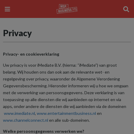
Privacy
Privacy- en cookieverklaring
Uw privacy is voor iMediate B.V. (hierna: “iMediate”) van groot
belang. Wij houden ons dan ook aan de relevante wet- en
regelgeving over privacy, waaronder de Algemene Verordening
Gegevensbescherming. Hieronder informeren wij u hoe we omgaan
met de verwerking van persoonsgegevens. Deze verklaring is van
toepassing op alle diensten die wij aanbieden op internet en via
apps, onder andere de diensten die wij aanbieden via de domeinen
www.imediate.nl
,
www.entertainmentbusiness.nl
en
www.channelconnect.nl
en alle sub-domeinen.
Welke persoonsgegevens verwerken we?