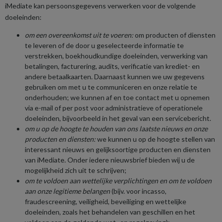
iMediate kan persoonsgegevens verwerken voor de volgende
doeleinden:
om een overeenkomst uit te voeren:
om producten of diensten
te leveren of de door u geselecteerde informatie te
verstrekken, boekhoudkundige doeleinden, verwerking van
betalingen, facturering, audits, verificatie van krediet- en
andere betaalkaarten. Daarnaast kunnen we uw gegevens
gebruiken om met u te communiceren en onze relatie te
onderhouden; we kunnen af en toe contact met u opnemen
via e-mail of per post voor administratieve of operationele
doeleinden, bijvoorbeeld in het geval van een servicebericht.
om u op de hoogte te houden van ons laatste nieuws en onze
producten en diensten:
we kunnen u op de hoogte stellen van
interessant nieuws en gelijksoortige producten en diensten
van iMediate. Onder iedere nieuwsbrief bieden wij u de
mogelijkheid zich uit te schrijven;
om te voldoen aan wettelijke verplichtingen en om te voldoen
aan onze legitieme belangen
(bijv. voor incasso,
fraudescreening, veiligheid, beveiliging en wettelijke
doeleinden, zoals het behandelen van geschillen en het