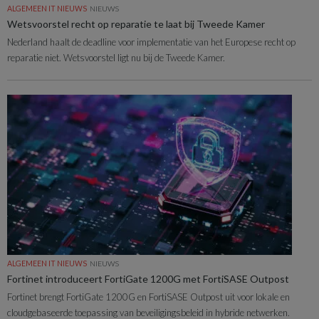
ALGEMEEN IT NIEUWS
NIEUWS
Wetsvoorstel recht op reparatie te laat bij Tweede Kamer
Nederland haalt de deadline voor implementatie van het Europese recht op
reparatie niet. Wetsvoorstel ligt nu bij de Tweede Kamer.
ALGEMEEN IT NIEUWS
NIEUWS
Fortinet introduceert FortiGate 1200G met FortiSASE Outpost
Fortinet brengt FortiGate 1200G en FortiSASE Outpost uit voor lokale en
cloudgebaseerde toepassing van beveiligingsbeleid in hybride netwerken.