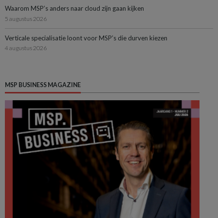
Waarom MSP’s anders naar cloud zijn gaan kijken
5 augustus 2026
Verticale specialisatie loont voor MSP’s die durven kiezen
4 augustus 2026
MSP BUSINESS MAGAZINE