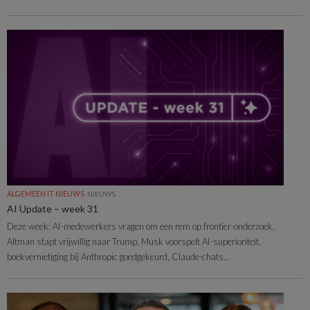
ALGEMEEN IT NIEUWS
NIEUWS
AI Update – week 31
Deze week: AI-medewerkers vragen om een rem op frontier-onderzoek,
Altman stapt vrijwillig naar Trump, Musk voorspelt AI-superioriteit,
boekvernietiging bij Anthropic goedgekeurd, Claude-chats...