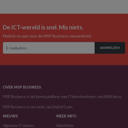
De ICT-wereld is snel. Mis niets.
Meld je nu aan voor de MSP Business nieuwsbrief.
AANMELDEN
OVER MSP BUSINESS
MSP Business is het kennisplatform voor IT-dienstverleners met MKB-focus.
MSP Business is een merk van
DutchIT.com
.
NIEUWS
MEER INFO
Algemeen IT nieuws
Adverteren