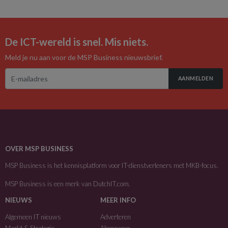
De ICT-wereld is snel. Mis niets.
Meld je nu aan voor de MSP Business nieuwsbrief.
AANMELDEN
OVER MSP BUSINESS
MSP Business is het kennisplatform voor IT-dienstverleners met MKB-focus.
MSP Business is een merk van
DutchIT.com
.
NIEUWS
MEER INFO
Algemeen IT nieuws
Adverteren