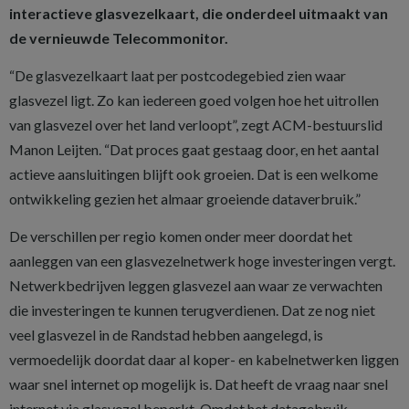
interactieve glasvezelkaart, die onderdeel uitmaakt van
de vernieuwde Telecommonitor.
“De glasvezelkaart laat per postcodegebied zien waar
glasvezel ligt. Zo kan iedereen goed volgen hoe het uitrollen
van glasvezel over het land verloopt”, zegt ACM-bestuurslid
Manon Leijten. “Dat proces gaat gestaag door, en het aantal
actieve aansluitingen blijft ook groeien. Dat is een welkome
ontwikkeling gezien het almaar groeiende dataverbruik.”
De verschillen per regio komen onder meer doordat het
aanleggen van een glasvezelnetwerk hoge investeringen vergt.
Netwerkbedrijven leggen glasvezel aan waar ze verwachten
die investeringen te kunnen terugverdienen. Dat ze nog niet
veel glasvezel in de Randstad hebben aangelegd, is
vermoedelijk doordat daar al koper- en kabelnetwerken liggen
waar snel internet op mogelijk is. Dat heeft de vraag naar snel
internet via glasvezel beperkt. Omdat het datagebruik