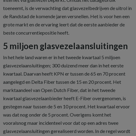
toeneemt, is de verwachting dat glasvezelbedrijven de uitrol in
de Randstad de komende jaren versnellen. Het is voor hen een
grote markt en de ervaring leert dat de eerste aanbieder de
beste concurrentiepositie heeft.
5 miljoen glasvezelaansluitingen
In het hele land waren er in het tweede kwartaal 5 miljoen
glasvezelaansluitingen; 300 duizend meer dan in het eerste
kwartaal. Daarvan heeft KPN er tussen de 65 en 70 procent
aangelegd en Delta Fiber tussen de 15 en 20 procent. Het
marktaandeel van Open Dutch Fiber, dat in het tweede
kwartaal glasvezelaanbieder heeft E-Fiber overgenomen, is
gestegen naar tussen de 5 en 10 procent. Het kwartaal ervoor
was dat nog onder de 5 procent. Overigens komt het
vooralsnog maar incidenteel voor dat op een adres twee
glasvezelaansluitingen gerealiseerd worden. In de regel wordt