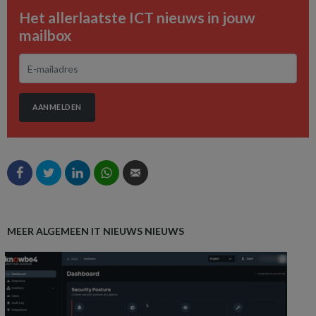
Het allerlaatste ICT nieuws in jouw
mailbox
AANMELDEN
MEER ALGEMEEN IT NIEUWS NIEUWS