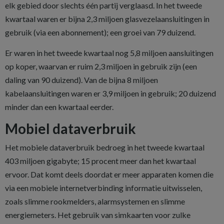
elk gebied door slechts één partij verglaasd. In het tweede
kwartaal waren er bijna 2,3 miljoen glasvezelaansluitingen in
gebruik (via een abonnement); een groei van 79 duizend.
Er waren in het tweede kwartaal nog 5,8 miljoen aansluitingen
op koper, waarvan er ruim 2,3 miljoen in gebruik zijn (een
daling van 90 duizend). Van de bijna 8 miljoen
kabelaansluitingen waren er 3,9 miljoen in gebruik; 20 duizend
minder dan een kwartaal eerder.
Mobiel dataverbruik
Het mobiele dataverbruik bedroeg in het tweede kwartaal
403 miljoen gigabyte; 15 procent meer dan het kwartaal
ervoor. Dat komt deels doordat er meer apparaten komen die
via een mobiele internetverbinding informatie uitwisselen,
zoals slimme rookmelders, alarmsystemen en slimme
energiemeters. Het gebruik van simkaarten voor zulke