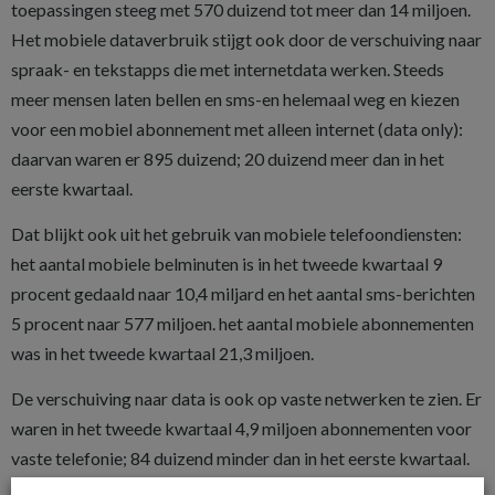
toepassingen steeg met 570 duizend tot meer dan 14 miljoen.
Het mobiele dataverbruik stijgt ook door de verschuiving naar
spraak- en tekstapps die met internetdata werken. Steeds
meer mensen laten bellen en sms-en helemaal weg en kiezen
voor een mobiel abonnement met alleen internet (data only):
daarvan waren er 895 duizend; 20 duizend meer dan in het
eerste kwartaal.
Dat blijkt ook uit het gebruik van mobiele telefoondiensten:
het aantal mobiele belminuten is in het tweede kwartaal 9
procent gedaald naar 10,4 miljard en het aantal sms-berichten
5 procent naar 577 miljoen. het aantal mobiele abonnementen
was in het tweede kwartaal 21,3 miljoen.
De verschuiving naar data is ook op vaste netwerken te zien. Er
waren in het tweede kwartaal 4,9 miljoen abonnementen voor
vaste telefonie; 84 duizend minder dan in het eerste kwartaal.
Het aantal belminuten via een vaste lijn daalde 11 procent tot