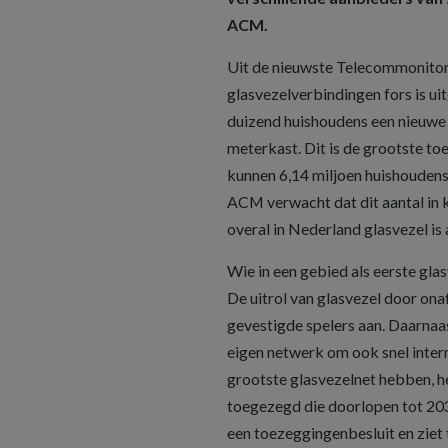
ACM.
Uit de nieuwste Telecommonitor 
glasvezelverbindingen fors is uit
duizend huishoudens een nieuwe 
meterkast. Dit is de grootste to
kunnen 6,14 miljoen huishoudens 
ACM verwacht dat dit aantal in k
overal in Nederland glasvezel is
Wie in een gebied als eerste glas
De uitrol van glasvezel door ona
gevestigde spelers aan. Daarnaa
eigen netwerk om ook snel inter
grootste glasvezelnet hebben, h
toegezegd die doorlopen tot 20
een toezeggingenbesluit en ziet