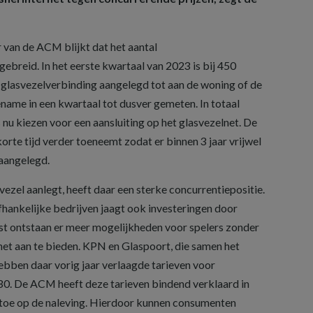
van de ACM blijkt dat het aantal
gebreid. In het eerste kwartaal van 2023 is bij 450
glasvezelverbinding aangelegd tot aan de woning of de
ename in een kwartaal tot dusver gemeten. In totaal
nu kiezen voor een aansluiting op het glasvezelnet. De
orte tijd verder toeneemt zodat er binnen 3 jaar vrijwel
 aangelegd.
vezel aanlegt, heeft daar een sterke concurrentiepositie.
fhankelijke bedrijven jaagt ook investeringen door
st ontstaan er meer mogelijkheden voor spelers zonder
net aan te bieden. KPN en Glaspoort, die samen het
ebben daar vorig jaar verlaagde tarieven voor
30. De ACM heeft deze tarieven bindend verklaard in
 toe op de naleving. Hierdoor kunnen consumenten