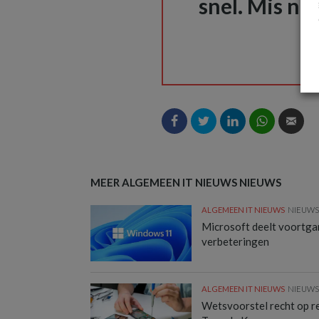
snel. Mis nie
MEER ALGEMEEN IT NIEUWS NIEUWS
ALGEMEEN IT NIEUWS
NIEUW
Microsoft deelt voortg
verbeteringen
ALGEMEEN IT NIEUWS
NIEUW
Wetsvoorstel recht op rep