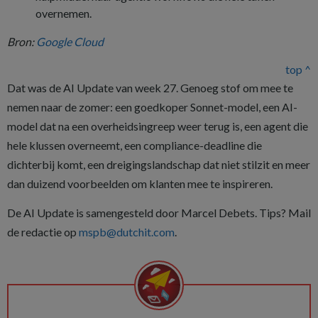
overnemen.
Bron:
Google Cloud
top ^
Dat was de AI Update van week 27. Genoeg stof om mee te
nemen naar de zomer: een goedkoper Sonnet-model, een AI-
model dat na een overheidsingreep weer terug is, een agent die
hele klussen overneemt, een compliance-deadline die
dichterbij komt, een dreigingslandschap dat niet stilzit en meer
dan duizend voorbeelden om klanten mee te inspireren.
De AI Update is samengesteld door Marcel Debets. Tips? Mail
de redactie op
mspb@dutchit.com
.