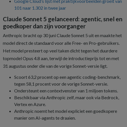
Google Cloud’s lijst met praktijkvoorbeelden groeit van
101 naar 1.302 in twee jaar
Claude Sonnet 5 gelanceerd: agentic, snel en
goedkoper dan zijn voorganger
Anthropic bracht op 30 juni Claude Sonnet 5 uit en maakte het
model direct de standaard voor alle Free- en Pro-gebruikers.
Het model presteert op veel taken dicht tegen het duurdere
topmodel Opus 4.8 aan, terwijl de introductieprijs tot en met
31 augustus onder die van de vorige Sonnet-versie ligt.
Scoort 63,2 procent op een agentic coding-benchmark,
tegen 58,1 procent voor de vorige Sonnet-versie.
Ondersteunt een contextvenster van 1 miljoen tokens.
Beschikbaar via Anthropic zelf, maar ook via Bedrock,
Vertex en Azure.
Anthropic noemt het model expliciet een goedkopere
manier om AI-agents te draaien.