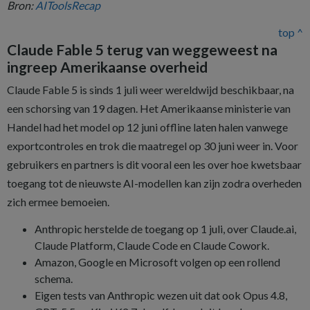
Bron:
AIToolsRecap
top ^
Claude Fable 5 terug van weggeweest na
ingreep Amerikaanse overheid
Claude Fable 5 is sinds 1 juli weer wereldwijd beschikbaar, na
een schorsing van 19 dagen. Het Amerikaanse ministerie van
Handel had het model op 12 juni offline laten halen vanwege
exportcontroles en trok die maatregel op 30 juni weer in. Voor
gebruikers en partners is dit vooral een les over hoe kwetsbaar
toegang tot de nieuwste AI-modellen kan zijn zodra overheden
zich ermee bemoeien.
Anthropic herstelde de toegang op 1 juli, over Claude.ai,
Claude Platform, Claude Code en Claude Cowork.
Amazon, Google en Microsoft volgen op een rollend
schema.
Eigen tests van Anthropic wezen uit dat ook Opus 4.8,