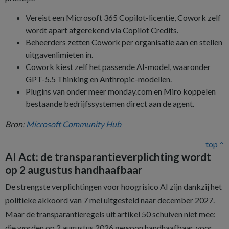
Vereist een Microsoft 365 Copilot-licentie, Cowork zelf
wordt apart afgerekend via Copilot Credits.
Beheerders zetten Cowork per organisatie aan en stellen
uitgavenlimieten in.
Cowork kiest zelf het passende AI-model, waaronder
GPT-5.5 Thinking en Anthropic-modellen.
Plugins van onder meer monday.com en Miro koppelen
bestaande bedrijfssystemen direct aan de agent.
Bron:
Microsoft Community Hub
top ^
AI Act: de transparantieverplichting wordt
op 2 augustus handhaafbaar
De strengste verplichtingen voor hoogrisico AI zijn dankzij het
politieke akkoord van 7 mei uitgesteld naar december 2027.
Maar de transparantieregels uit artikel 50 schuiven niet mee:
die worden op 2 augustus 2026 gewoon handhaafbaar, voor