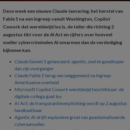
Deze week een nieuwe Claude-lancering, het herstel van
Fable 5 na een ingreep vanuit Washington, Copilot
Cowork dat wereldwijd los is, de teller die richting 2
augustus tikt voor de AI Act en cijfers over hoeveel
sneller cybercriminelen AI omarmen dan de verdediging
bijbenen kan.
Claude Sonnet 5 gelanceerd: agentic, snel en goedkoper
dan zijn voorganger
Claude Fable 5 terug van weggeweest na ingreep
Amerikaanse overheid
Microsoft Copilot Cowork wereldwijd beschikbaar: de
digitale collega gaat los
AI Act: de transparantieverplichting wordt op 2 augustus
handhaafbaar
Agentic AI drijft explosieve groei van geautomatiseerde
cyberaanvallen