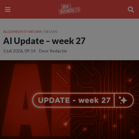
ALGEMEEN IT NIEUWS
NIEUWS
AI Update – week 27
3 juli 2026, 09:14
Door Redactie