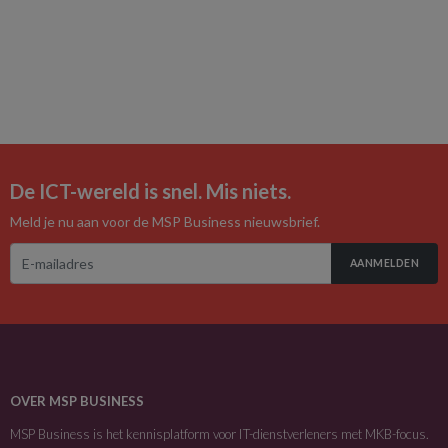
De ICT-wereld is snel. Mis niets.
Meld je nu aan voor de MSP Business nieuwsbrief.
AANMELDEN
OVER MSP BUSINESS
MSP Business is het kennisplatform voor IT-dienstverleners met MKB-focus.