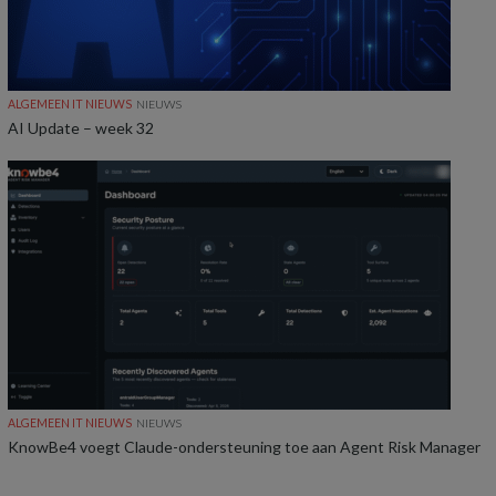
ALGEMEEN IT NIEUWS
NIEUWS
AI Update – week 32
ALGEMEEN IT NIEUWS
NIEUWS
KnowBe4 voegt Claude-ondersteuning toe aan Agent Risk Manager