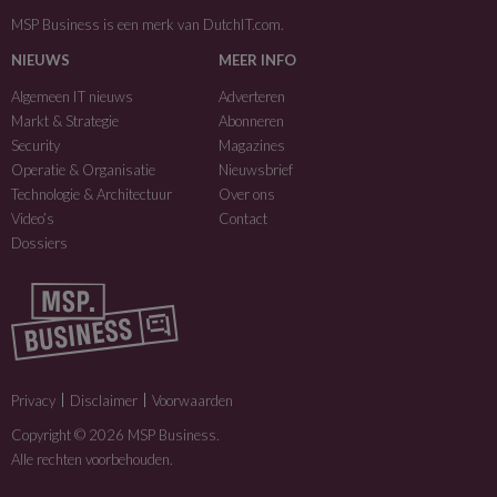
MSP Business is een merk van
DutchIT.com
.
NIEUWS
MEER INFO
Algemeen IT nieuws
Adverteren
Markt & Strategie
Abonneren
Security
Magazines
Operatie & Organisatie
Nieuwsbrief
Technologie & Architectuur
Over ons
Video’s
Contact
Dossiers
Privacy
Disclaimer
Voorwaarden
Copyright © 2026 MSP Business.
Alle rechten voorbehouden.