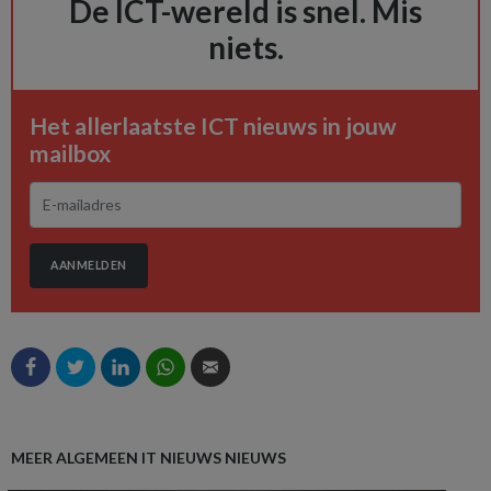
De ICT-wereld is snel. Mis
niets.
Het allerlaatste ICT nieuws in jouw
mailbox
AANMELDEN
MEER ALGEMEEN IT NIEUWS NIEUWS