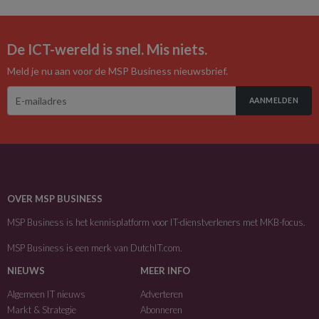
De ICT-wereld is snel. Mis niets.
Meld je nu aan voor de MSP Business nieuwsbrief.
AANMELDEN
OVER MSP BUSINESS
MSP Business is het kennisplatform voor IT-dienstverleners met MKB-focus.
MSP Business is een merk van
DutchIT.com
.
NIEUWS
MEER INFO
Algemeen IT nieuws
Adverteren
Markt & Strategie
Abonneren