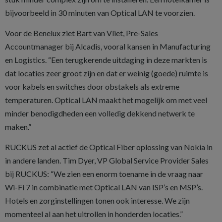
bijvoorbeeld in 30 minuten van Optical LAN te voorzien.
Voor de Benelux ziet Bart van Vliet, Pre-Sales
Accountmanager bij Alcadis, vooral kansen in Manufacturing
en Logistics. “Een terugkerende uitdaging in deze markten is
dat locaties zeer groot zijn en dat er weinig (goede) ruimte is
voor kabels en switches door obstakels als extreme
temperaturen. Optical LAN maakt het mogelijk om met veel
minder benodigdheden een volledig dekkend netwerk te
maken.”
RUCKUS zet al actief de Optical Fiber oplossing van Nokia in
in andere landen. Tim Dyer, VP Global Service Provider Sales
bij RUCKUS: “We zien een enorm toename in de vraag naar
Wi-Fi 7 in combinatie met Optical LAN van ISP’s en MSP’s.
Hotels en zorginstellingen tonen ook interesse. We zijn
momenteel al aan het uitrollen in honderden locaties.”