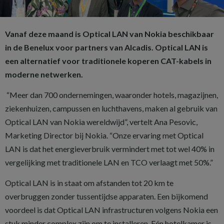
Vanaf deze maand is Optical LAN van Nokia beschikbaar
in de Benelux voor partners van Alcadis. Optical LAN is
een alternatief voor traditionele koperen CAT-kabels in
moderne netwerken.
“Meer dan 700 ondernemingen, waaronder hotels, magazijnen,
ziekenhuizen, campussen en luchthavens, maken al gebruik van
Optical LAN van Nokia wereldwijd”, vertelt Ana Pesovic,
Marketing Director bij Nokia. “Onze ervaring met Optical
LAN is dat het energieverbruik vermindert met tot wel 40% in
vergelijking met traditionele LAN en TCO verlaagt met 50%.”
Optical LAN is in staat om afstanden tot 20 km te
overbruggen zonder tussentijdse apparaten. Een bijkomend
voordeel is dat Optical LAN infrastructuren volgens Nokia een
stuk minder complex zijn om te installeren. Eén hotelkamer is