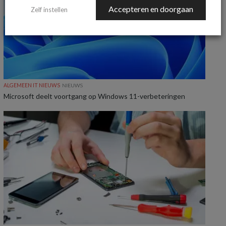
Accepteren en doorgaan
Zelf instellen
ALGEMEEN IT NIEUWS
NIEUWS
Microsoft deelt voortgang op Windows 11-verbeteringen