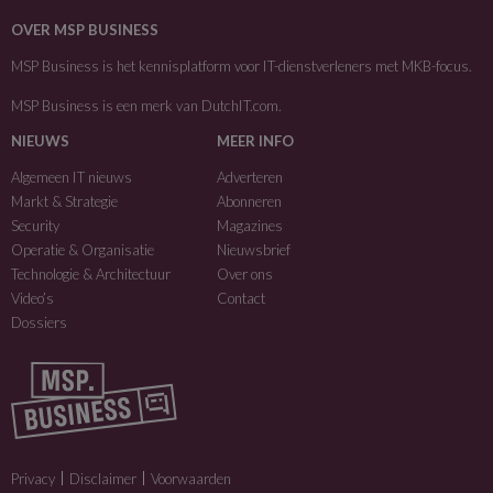
OVER MSP BUSINESS
MSP Business is het kennisplatform voor IT-dienstverleners met MKB-focus.
MSP Business is een merk van
DutchIT.com
.
NIEUWS
MEER INFO
Algemeen IT nieuws
Adverteren
Markt & Strategie
Abonneren
Security
Magazines
Operatie & Organisatie
Nieuwsbrief
Technologie & Architectuur
Over ons
Video’s
Contact
Dossiers
Privacy
Disclaimer
Voorwaarden