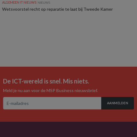
ALGEMEEN IT NIEUWS
NIEUWS
Wetsvoorstel recht op reparatie te laat bij Tweede Kamer
De ICT-wereld is snel. Mis niets.
Meld je nu aan voor de MSP Business nieuwsbrief.
AANMELDEN