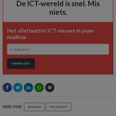
De ICT-wereld is snel. Mis
niets.
Het allerlaatste ICT nieuws in jouw
mailbox
AANMELDEN
MEER OVER
AMAZON
MICROSOFT