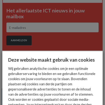
Het allerlaatste ICT nieuws in jouw
mailbox
AANMELDEN
Deze website maakt gebruik van cookies
Wij gebruiken analytische cookies om je een optimale
gebruikerservaring te bieden en we gebruiken functionele
cookies om jouw voorkeuren op te slaan. Bovendien
MEER ALGEMEEN IT NIEUWS NIEUWS
plaatsen wij cookies van derde partijen om
gepersonaliseerde advertenties te tonen en de inhoud
van de advertenties op jouw voorkeuren af te stemmen.
Ook worden er cookies geplaatst door sociale media-
netwerken. Jouw internetgedrag kan door deze derden