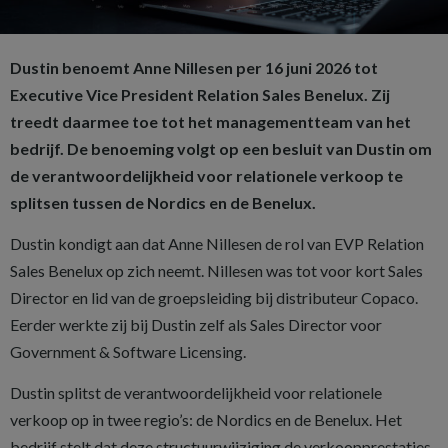
Dustin benoemt Anne Nillesen per 16 juni 2026 tot
Executive Vice President Relation Sales Benelux. Zij
treedt daarmee toe tot het managementteam van het
bedrijf. De benoeming volgt op een besluit van Dustin om
de verantwoordelijkheid voor relationele verkoop te
splitsen tussen de Nordics en de Benelux.
Dustin kondigt aan dat Anne Nillesen de rol van EVP Relation
Sales Benelux op zich neemt. Nillesen was tot voor kort Sales
Director en lid van de groepsleiding bij distributeur Copaco.
Eerder werkte zij bij Dustin zelf als Sales Director voor
Government & Software Licensing.
Dustin splitst de verantwoordelijkheid voor relationele
verkoop op in twee regio’s: de Nordics en de Benelux. Het
bedrijf stelt dat deze structuurwijziging de verkoopprestaties