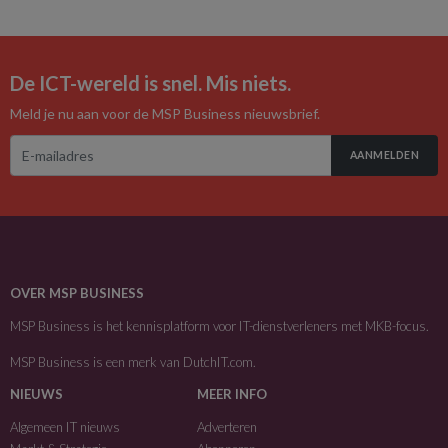
De ICT-wereld is snel. Mis niets.
Meld je nu aan voor de MSP Business nieuwsbrief.
AANMELDEN
OVER MSP BUSINESS
MSP Business is het kennisplatform voor IT-dienstverleners met MKB-focus.
MSP Business is een merk van
DutchIT.com
.
NIEUWS
MEER INFO
Algemeen IT nieuws
Adverteren