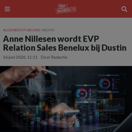
ALGEMEEN IT NIEUWS
NIEUWS
Anne Nillesen wordt EVP
Relation Sales Benelux bij Dustin
16 juni 2026, 11:11
Door Redactie