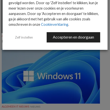
gevolgd worden. Door op 'Zelf instellen' te klikken, kun je
meer lezen over onze cookies en je voorkeuren
aanpassen. Door op 'Accepteren en doorgaan' te klikken,
ga je akkoord met het gebruik van alle cookies zoals
omschreven in onze
Cookieverklaring
.
ALGEMEEN IT NIEUWS
NIEUWS
Accepteren en doorgaan
Zelf instellen
KnowBe4 voegt Claude-ondersteuning toe aan Agent Risk Manager
ALGEMEEN IT NIEUWS
NIEUWS