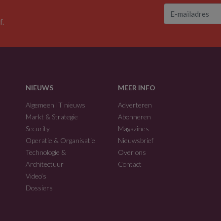
f.
NIEUWS
MEER INFO
Algemeen IT nieuws
Adverteren
Markt & Strategie
Abonneren
Security
Magazines
Operatie & Organisatie
Nieuwsbrief
Technologie &
Over ons
Architectuur
Contact
Video’s
Dossiers