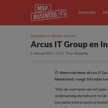
MAGAZINE
EV
ALGEMEEN IT NIEUWS
NIEUWS
Arcus IT Group en I
1 februari 2023, 11:51
Door Redactie
IT-dienstverlener Arcus IT Gr
Nederland, voegt Infradax to
“Met de overname van Infradax 
onderneming die behoort tot de 
een aantal interessante activite