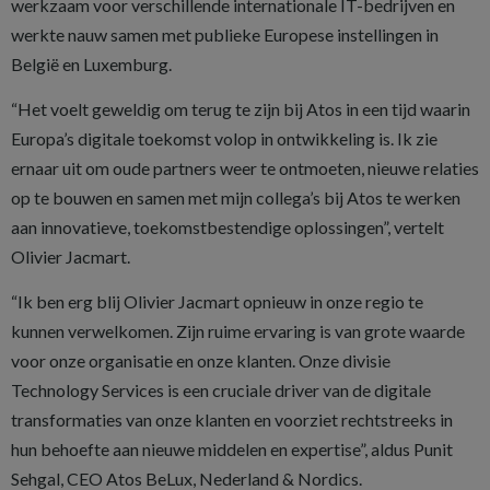
werkzaam voor verschillende internationale IT-bedrijven en
werkte nauw samen met publieke Europese instellingen in
België en Luxemburg.
“Het voelt geweldig om terug te zijn bij Atos in een tijd waarin
Europa’s digitale toekomst volop in ontwikkeling is. Ik zie
ernaar uit om oude partners weer te ontmoeten, nieuwe relaties
op te bouwen en samen met mijn collega’s bij Atos te werken
aan innovatieve, toekomstbestendige oplossingen”, vertelt
Olivier Jacmart.
“Ik ben erg blij Olivier Jacmart opnieuw in onze regio te
kunnen verwelkomen. Zijn ruime ervaring is van grote waarde
voor onze organisatie en onze klanten. Onze divisie
Technology Services is een cruciale driver van de digitale
transformaties van onze klanten en voorziet rechtstreeks in
hun behoefte aan nieuwe middelen en expertise”, aldus Punit
Sehgal, CEO Atos BeLux, Nederland & Nordics.