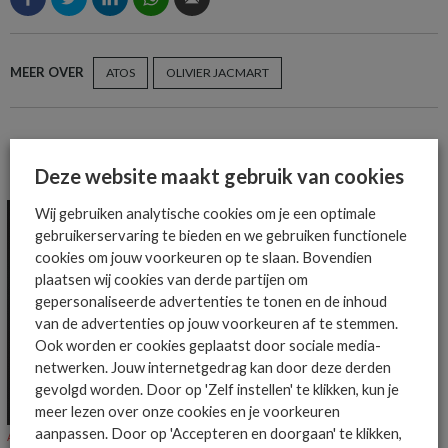
MEER OVER
ATOS
OLIVIER JACMART
MEER ALGEMEEN IT NIEUWS NIEUWS
Deze website maakt gebruik van cookies
Wij gebruiken analytische cookies om je een optimale
gebruikerservaring te bieden en we gebruiken functionele
cookies om jouw voorkeuren op te slaan. Bovendien
plaatsen wij cookies van derde partijen om
gepersonaliseerde advertenties te tonen en de inhoud
van de advertenties op jouw voorkeuren af te stemmen.
Ook worden er cookies geplaatst door sociale media-
netwerken. Jouw internetgedrag kan door deze derden
gevolgd worden. Door op 'Zelf instellen' te klikken, kun je
meer lezen over onze cookies en je voorkeuren
aanpassen. Door op 'Accepteren en doorgaan' te klikken,
ALGEMEEN IT NIEUWS
NIEUWS