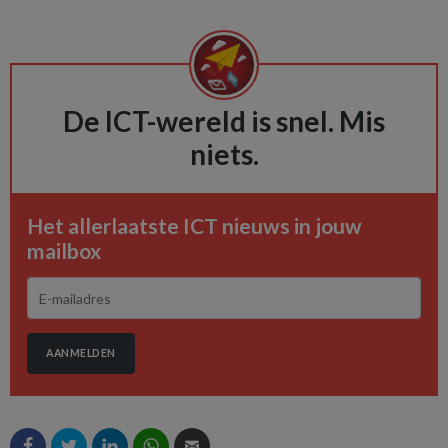
De ICT-wereld is snel. Mis
niets.
Het allerlaatste ICT nieuws in jouw
mailbox
AANMELDEN