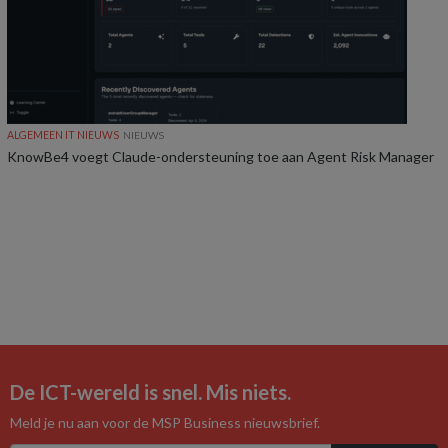
ALGEMEEN IT NIEUWS
NIEUWS
KnowBe4 voegt Claude-ondersteuning toe aan Agent Risk Manager
De ICT-wereld is snel. Mis niets.
Meld je nu aan voor de MSP Business nieuwsbrief.