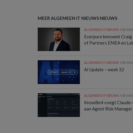
MEER ALGEMEEN IT NIEUWS NIEUWS
ALGEMEEN IT NIEUWS
NIEUW
Everpure benoemt Craig
of Partners EMEA en La
ALGEMEEN IT NIEUWS
NIEUW
AI Update – week 32
ALGEMEEN IT NIEUWS
NIEUW
KnowBe4 voegt Claude-
aan Agent Risk Manager