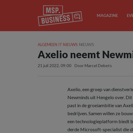
MAGAZINE
EV
ALGEMEEN IT NIEUWS
NIEUWS
Axelio neemt Newmi
21 juli 2022, 09:00
Door Marcel Debets
Axelio, een groep van dienstver
Newminds uit Hengelo over. Dit 
past in de groeiambitie van Axel
bedrijven. Samen willen ze bouw
een technologieplatform biedt 
derde Microsoft-specialist die 