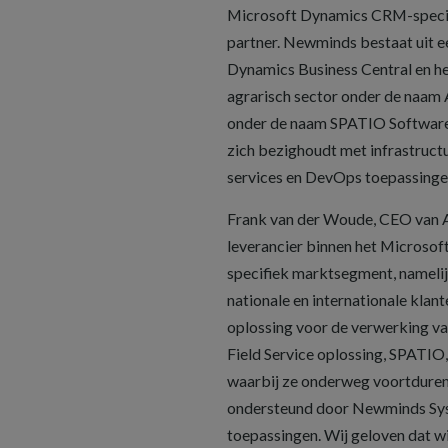
Microsoft Dynamics CRM-speciali
partner. Newminds bestaat uit e
Dynamics Business Central en h
agrarisch sector onder de naam
onder de naam SPATIO Software.
zich bezighoudt met infrastruct
services en DevOps toepassinge
Frank van der Woude, CEO van Ax
leverancier binnen het Microsoft
specifiek marktsegment, namelij
nationale en internationale klan
oplossing voor de verwerking va
Field Service oplossing, SPATIO
waarbij ze onderweg voortdurend
ondersteund door Newminds Syst
toepassingen. Wij geloven dat w