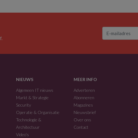
f.
NIEUWS
MEER INFO
Algemeen IT nieuws
Adverteren
Markt & Strategie
Abonneren
Security
Magazines
Operatie & Organisatie
Nieuwsbrief
Technologie &
Over ons
Architectuur
Contact
Video’s