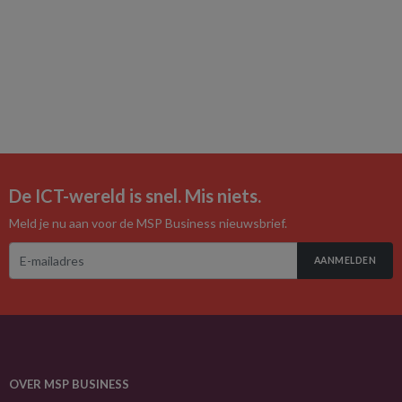
De ICT-wereld is snel. Mis niets.
Meld je nu aan voor de MSP Business nieuwsbrief.
AANMELDEN
OVER MSP BUSINESS