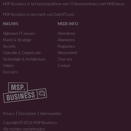
MSP Business is het kennisplatform voor IT-dienstverleners met MKB-focus.
MSP Business is een merk van
DutchIT.com
.
NIEUWS
MEER INFO
Algemeen IT nieuws
Adverteren
Markt & Strategie
Abonneren
Security
Magazines
Operatie & Organisatie
Nieuwsbrief
Technologie & Architectuur
Over ons
Video’s
Contact
Dossiers
Privacy
Disclaimer
Voorwaarden
Copyright © 2026 MSP Business.
Alle rechten voorbehouden.