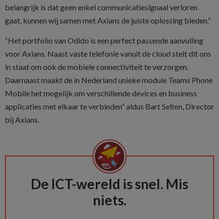
belangrijk is dat geen enkel communicatiesignaal verloren
gaat, kunnen wij samen met Axians de juiste oplossing bieden
.”
“
Het portfolio van
Odido
is een
perfect passende
aanvulling
voor Axians.
Naast vaste telefonie vanuit de
cloud
stelt dit ons
in staat om ook
de
mobiele connectiviteit te verzorgen.
Daarnaast maakt de
in Nederland unieke
module Teams Phone
Mobile
het mogelijk om verschillende
devices
en business
applicaties met elkaar te verbinden
”
aldus
Bart
Selten
, Director
bij
Axians.
De ICT-wereld is snel. Mis
niets.