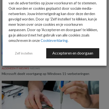
van de advertenties op jouw voorkeuren af te stemmen.
MEER ALGEMEEN IT NIEUWS NIEUWS
Ook worden er cookies geplaatst door sociale media-
netwerken. Jouw internetgedrag kan door deze derden
gevolgd worden. Door op 'Zelf instellen' te klikken, kun je
meer lezen over onze cookies en je voorkeuren
aanpassen. Door op 'Accepteren en doorgaan' te klikken,
ga je akkoord met het gebruik van alle cookies zoals
omschreven in onze
Cookieverklaring
.
Accepteren en doorgaan
Zelf instellen
ALGEMEEN IT NIEUWS
NIEUWS
Microsoft deelt voortgang op Windows 11-verbeteringen