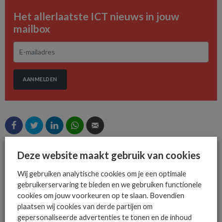
Het allerlaatste ICT nieuws in jouw
mailbox
AANMELDEN
Deze website maakt gebruik van cookies
MEER OVER
AXIANS
BART SELTEN
ODIDO BUSINESS
Wij gebruiken analytische cookies om je een optimale
PETER GIJZENBERG
STRATEGISCH PARTNERSHIP
gebruikerservaring te bieden en we gebruiken functionele
cookies om jouw voorkeuren op te slaan. Bovendien
plaatsen wij cookies van derde partijen om
gepersonaliseerde advertenties te tonen en de inhoud