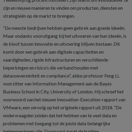
zijn en nieuwe manieren te vinden om producten, diensten en
strategieën op de markt te brengen.
“De meeste bedrijven hebben geen gebrek aan goede ideeën.
Maar ondanks vooruitgang bij het uitvoeren van hun ideeën, is
de kloof tussen innovatie en uitvoering blijven bestaan. Dit
komt door een gebrek aan digitale capaciteiten en
vaardigheden, rigide infrastructuren en verschillende
beperkingen en risico’s die verband houden met
datasoevereiniteit en compliance”, aldus professor Feng Li,
voorzitter van Information Management aan de Bayes
Business School in City, University of London. Hij schreef het
voorwoord van het nieuwe Innovation-Execution-rapport van
VMware, een vervolg op het originele rapport uit 2018. “De
ondervraagden zeiden dat het hebben van te veel data en
problemen met toegang tot de juiste data belangrijke
belemmeringen zijn. Daarnaast zorgt de huidige