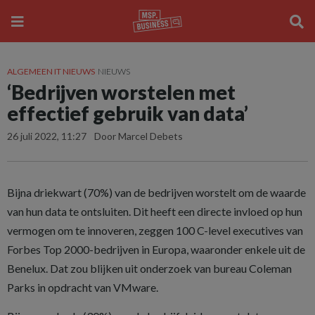
ALGEMEEN IT NIEUWS
NIEUWS
‘Bedrijven worstelen met
effectief gebruik van data’
26 juli 2022, 11:27
Door Marcel Debets
Bijna driekwart (70%) van de bedrijven worstelt om de waarde
van hun data te ontsluiten. Dit heeft een directe invloed op hun
vermogen om te innoveren, zeggen 100 C-level executives van
Forbes Top 2000-bedrijven in Europa, waaronder enkele uit de
Benelux. Dat zou blijken uit onderzoek van bureau Coleman
Parks in opdracht van VMware.