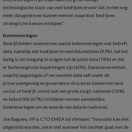
technologische stack van veel bedrijven ervoor dat ze niet nog
méér datagedreven kunnen werken, waardoor bedrijven
strategische kansen mislopen.”
Belemmeringen
Bedrijfsleiders noemen een aantal belemmeringen wat betreft
data, namelijk dat bedrijven te veel data hebben (83%), dat het
lastig is om toegang te krijgen tot de juiste data (74%) en dat
er technologische beperkingen zijn (60%). Datasoevereiniteit,
waarbij opgeslagen of verzamelde data valt onder de
privacywetgeving en governance structuren binnen een land,
sector of bedrijf, vormt ook een grote zorgt: nationale (76%)
en industriële (67%) richtlijnen vormen aanzienlijke
belemmeringen om de waarde van data te realiseren.
Joe Baguley, VP & CTO EMEA bij VMware: “Innovatie kan niet
uitgesteld worden, zeker niet wanneer het slechter gaat met de