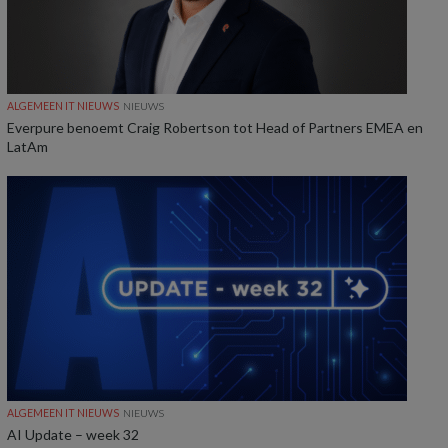
ALGEMEEN IT NIEUWS
NIEUWS
Everpure benoemt Craig Robertson tot Head of Partners EMEA en
LatAm
ALGEMEEN IT NIEUWS
NIEUWS
AI Update – week 32