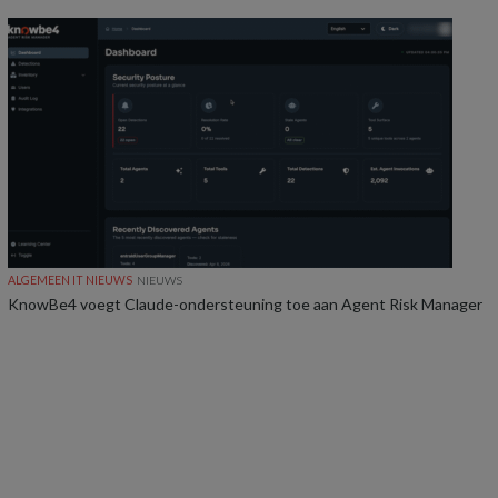
ALGEMEEN IT NIEUWS
NIEUWS
KnowBe4 voegt Claude-ondersteuning toe aan Agent Risk Manager