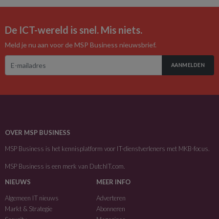
De ICT-wereld is snel. Mis niets.
Meld je nu aan voor de MSP Business nieuwsbrief.
AANMELDEN
OVER MSP BUSINESS
MSP Business is het kennisplatform voor IT-dienstverleners met MKB-focus.
MSP Business is een merk van
DutchIT.com
.
NIEUWS
MEER INFO
Algemeen IT nieuws
Adverteren
Markt & Strategie
Abonneren