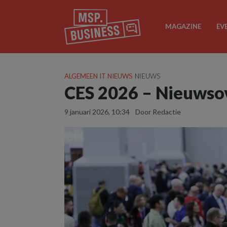
MAGAZINE
EV
ALGEMEEN IT NIEUWS
NIEUWS
CES 2026 – Nieuwsov
9 januari 2026, 10:34
Door Redactie