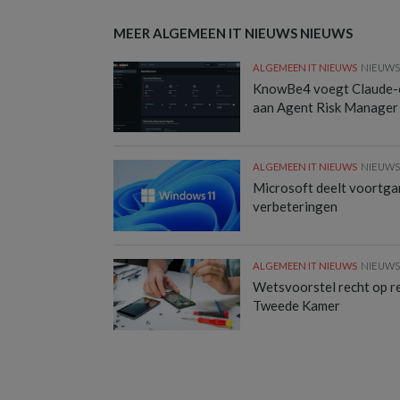
MEER ALGEMEEN IT NIEUWS NIEUWS
ALGEMEEN IT NIEUWS
NIEUW
KnowBe4 voegt Claude-
aan Agent Risk Manager
ALGEMEEN IT NIEUWS
NIEUW
Microsoft deelt voortg
verbeteringen
ALGEMEEN IT NIEUWS
NIEUW
Wetsvoorstel recht op rep
Tweede Kamer