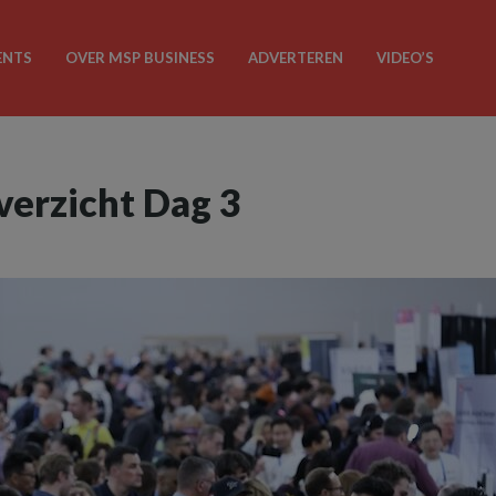
ENTS
OVER MSP BUSINESS
ADVERTEREN
VIDEO’S
erzicht Dag 3