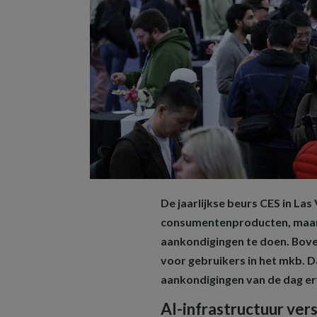
De jaarlijkse beurs CES in Las
consumentenproducten, maar 
aankondigingen te doen. Bove
voor gebruikers in het mkb. 
aankondigingen van de dag erv
AI-infrastructuur vers