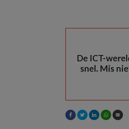
De ICT-wereld
snel. Mis nie