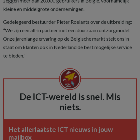
zeggen meer dan 20.000 gebruikers in België, voornamelijk
kleine en middelgrote ondernemingen.
Gedelegeerd bestuurder Pieter Roelants over de uitbreiding:
“We zijn een all-in partner met een duurzaam ontzorgmodel.
Onze jarenlange ervaring op de Belgische markt stelt ons in
staat om klanten ook in Nederland de best mogelijke service
te bieden.”
De ICT-wereld is snel. Mis
niets.
Het allerlaatste ICT nieuws in jouw
mailbox