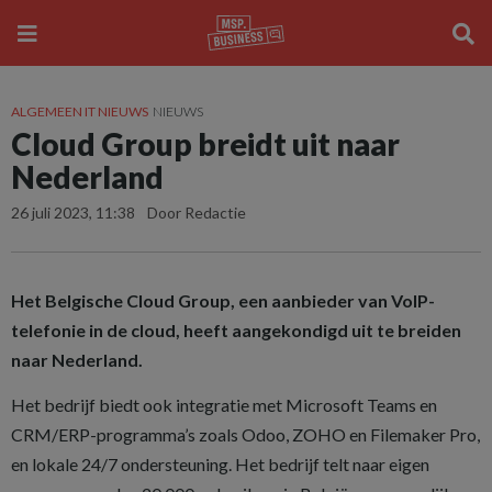
ALGEMEEN IT NIEUWS
NIEUWS
Cloud Group breidt uit naar
Nederland
26 juli 2023, 11:38
Door Redactie
Het Belgische Cloud Group, een aanbieder van VoIP-
telefonie in de cloud, heeft aangekondigd uit te breiden
naar Nederland.
Het bedrijf biedt ook integratie met Microsoft Teams en
CRM/ERP-programma’s zoals Odoo, ZOHO en Filemaker Pro,
en lokale 24/7 ondersteuning. Het bedrijf telt naar eigen