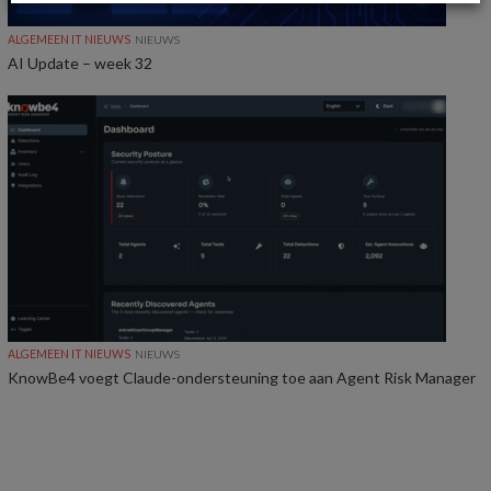
ALGEMEEN IT NIEUWS
NIEUWS
AI Update – week 32
ALGEMEEN IT NIEUWS
NIEUWS
KnowBe4 voegt Claude-ondersteuning toe aan Agent Risk Manager