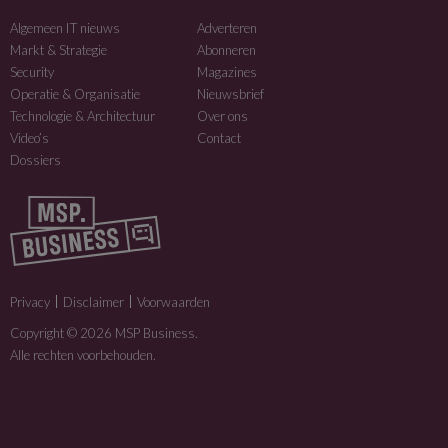
Algemeen IT nieuws
Adverteren
Markt & Strategie
Abonneren
Security
Magazines
Operatie & Organisatie
Nieuwsbrief
Technologie & Architectuur
Over ons
Video’s
Contact
Dossiers
Privacy
Disclaimer
Voorwaarden
Copyright © 2026 MSP Business.
Alle rechten voorbehouden.