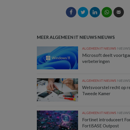
MEER ALGEMEEN IT NIEUWS NIEUWS
ALGEMEEN IT NIEUWS
NIEUW
Microsoft deelt voortg
verbeteringen
ALGEMEEN IT NIEUWS
NIEUW
Wetsvoorstel recht op rep
Tweede Kamer
ALGEMEEN IT NIEUWS
NIEUW
Fortinet introduceert F
FortiSASE Outpost