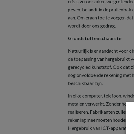
crisis veroorzaken we grotendeel
geven, belandt in de prullenbak 
aan. Om eraan toe te voegen dat
wordt door ons gedrag.
Grondstoffenschaarste
Natuurlijk is er aandacht voor ci
de toepassing van hergebruikt 
gerecycled kunststof. Ook dat z
nog onvoldoende rekening met he
beschikbaar zijn.
In elke computer, telefoon, wind
metalen verwerkt. Zonder hergebr
realiseren. Fabrikanten zullen er
rekening mee moeten houden dat 
Hergebruik van ICT-apparatuur i