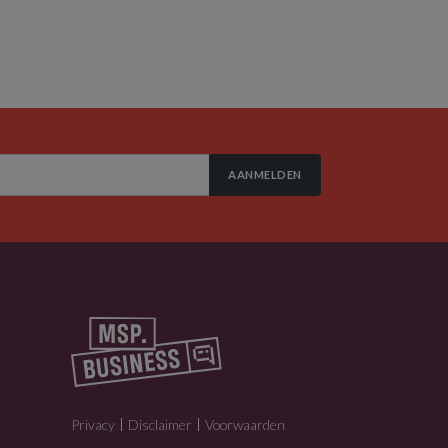
AANMELDEN
Privacy
Disclaimer
Voorwaarden