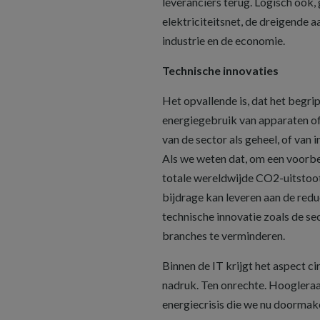
leveranciers terug. Logisch ook,
elektriciteitsnet, de dreigende
industrie en de economie.
Technische innovaties
Het opvallende is, dat het begri
energiegebruik van apparaten of
van de sector als geheel, of van 
Als we weten dat, om een voorbee
totale wereldwijde CO2-uitstoot,
bijdrage kan leveren aan de redu
technische innovatie zoals de sec
branches te verminderen.
Binnen de IT krijgt het aspect ci
nadruk. Ten onrechte. Hoogleraa
energiecrisis die we nu doormake