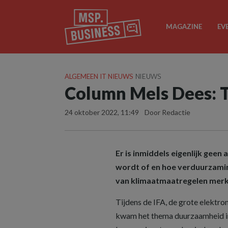
MAGAZINE
EV
ALGEMEEN IT NIEUWS
NIEUWS
Column Mels Dees:
24 oktober 2022, 11:49
Door Redactie
Er
is inmiddels eigenlijk geen
wordt of en hoe verduurzaming 
van klimaatmaatregelen merk
Tijdens de IFA, de grote elektron
kwam het thema duurzaamheid in 