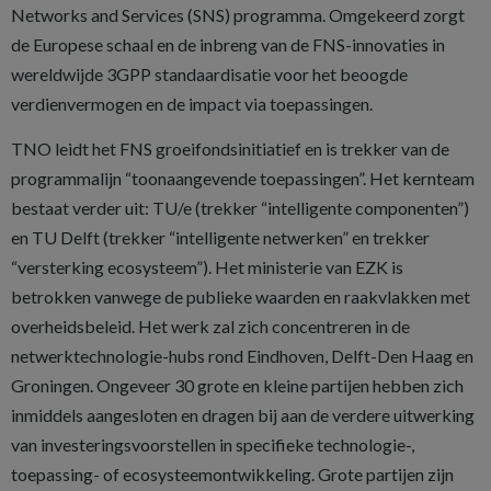
Networks and Services (SNS) programma. Omgekeerd zorgt
de Europese schaal en de inbreng van de FNS-innovaties in
wereldwijde 3GPP standaardisatie voor het beoogde
verdienvermogen en de impact via toepassingen.
TNO leidt het FNS groeifondsinitiatief en is trekker van de
programmalijn “toonaangevende toepassingen”. Het kernteam
bestaat verder uit: TU/e (trekker “intelligente componenten”)
en TU Delft (trekker “intelligente netwerken” en trekker
“versterking ecosysteem”). Het ministerie van EZK is
betrokken vanwege de publieke waarden en raakvlakken met
overheidsbeleid. Het werk zal zich concentreren in de
netwerktechnologie-hubs rond Eindhoven, Delft-Den Haag en
Groningen. Ongeveer 30 grote en kleine partijen hebben zich
inmiddels aangesloten en dragen bij aan de verdere uitwerking
van investeringsvoorstellen in specifieke technologie-,
toepassing- of ecosysteemontwikkeling. Grote partijen zijn