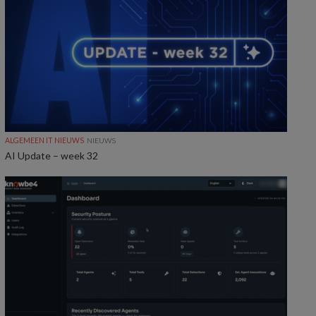
ALGEMEEN IT NIEUWS
NIEUWS
AI Update – week 32