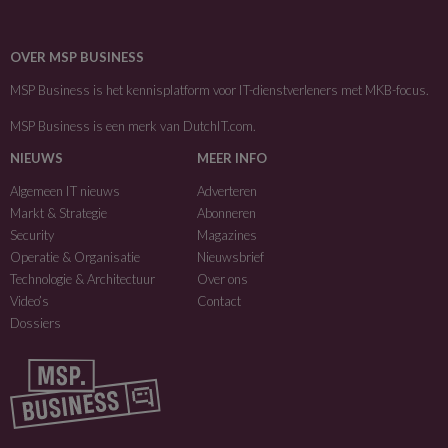
OVER MSP BUSINESS
MSP Business is het kennisplatform voor IT-dienstverleners met MKB-focus.
MSP Business is een merk van
DutchIT.com
.
NIEUWS
MEER INFO
Algemeen IT nieuws
Adverteren
Markt & Strategie
Abonneren
Security
Magazines
Operatie & Organisatie
Nieuwsbrief
Technologie & Architectuur
Over ons
Video’s
Contact
Dossiers