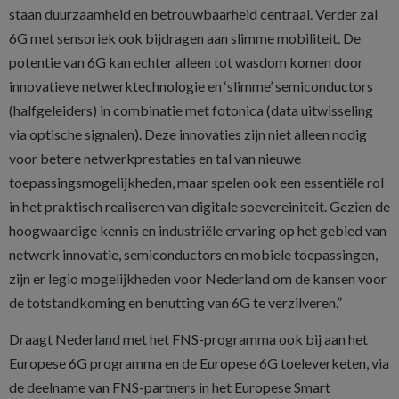
staan duurzaamheid en betrouwbaarheid centraal. Verder zal
6G met sensoriek ook bijdragen aan slimme mobiliteit. De
potentie van 6G kan echter alleen tot wasdom komen door
innovatieve netwerktechnologie en ‘slimme’ semiconductors
(halfgeleiders) in combinatie met fotonica (data uitwisseling
via optische signalen). Deze innovaties zijn niet alleen nodig
voor betere netwerkprestaties en tal van nieuwe
toepassingsmogelijkheden, maar spelen ook een essentiële rol
in het praktisch realiseren van digitale soevereiniteit. Gezien de
hoogwaardige kennis en industriële ervaring op het gebied van
netwerk innovatie, semiconductors en mobiele toepassingen,
zijn er legio mogelijkheden voor Nederland om de kansen voor
de totstandkoming en benutting van 6G te verzilveren.”
Draagt Nederland met het FNS-programma ook bij aan het
Europese 6G programma en de Europese 6G toeleverketen, via
de deelname van FNS-partners in het Europese Smart