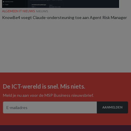
ALGEMEEN IT NIEUWS
NIEUWS
KnowBe4 voegt Claude-ondersteuning toe aan Agent Risk Manager
De ICT-wereld is snel. Mis niets.
Meld je nu aan voor de MSP Business nieuwsbrief.
AANMELDEN