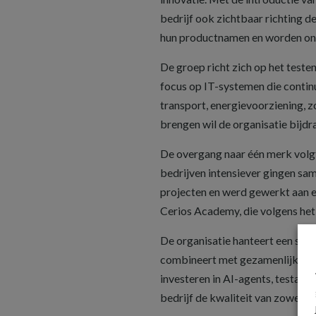
bedrijf ook zichtbaar richting
hun productnamen en worden ond
De groep richt zich op het testen
focus op IT-systemen die contin
transport, energievoorziening, zo
brengen wil de organisatie bijdr
De overgang naar één merk volgt
bedrijven intensiever gingen sa
projecten en werd gewerkt aan e
Cerios Academy, die volgens het
De organisatie hanteert een stru
combineert met gezamenlijke sla
investeren in AI-agents, testau
bedrijf de kwaliteit van zowel 