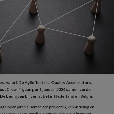
s, Valori, De Agile Testers, Quality Accelerators,
st Crew IT gaan per 1 januari 2026 samen verder
e bedrijven blijven actief in Nederland en België.
fgelopen jaren al samen aan projecten, kennisdeling en
van één merknaam wordt die samenwerking volgens het