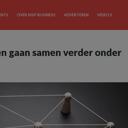
ENTS
OVER MSP BUSINESS
ADVERTEREN
VIDEO’S
en gaan samen verder onder