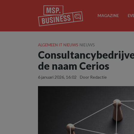
MAGAZINE
EV
ALGEMEEN IT NIEUWS
NIEUWS
Consultancybedrijv
de naam Cerios
6 januari 2026, 16:02
Door Redactie