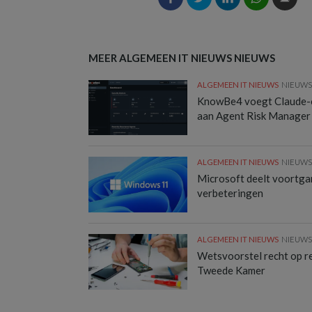
MEER ALGEMEEN IT NIEUWS NIEUWS
ALGEMEEN IT NIEUWS
NIEUW
KnowBe4 voegt Claude-
aan Agent Risk Manager
ALGEMEEN IT NIEUWS
NIEUW
Microsoft deelt voortg
verbeteringen
ALGEMEEN IT NIEUWS
NIEUW
Wetsvoorstel recht op rep
Tweede Kamer