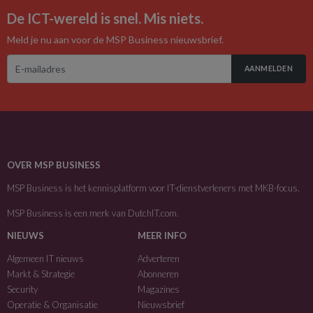
De ICT-wereld is snel. Mis niets.
Meld je nu aan voor de MSP Business nieuwsbrief.
AANMELDEN
OVER MSP BUSINESS
MSP Business is het kennisplatform voor IT-dienstverleners met MKB-focus.
MSP Business is een merk van
DutchIT.com
.
NIEUWS
MEER INFO
Algemeen IT nieuws
Adverteren
Markt & Strategie
Abonneren
Security
Magazines
Operatie & Organisatie
Nieuwsbrief