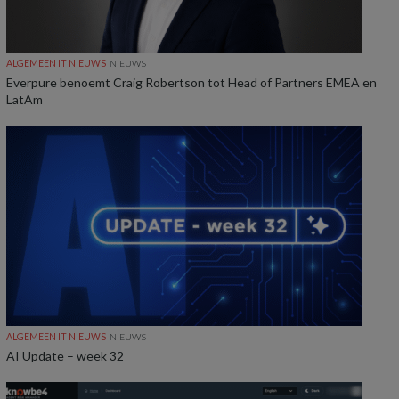
ALGEMEEN IT NIEUWS
NIEUWS
Everpure benoemt Craig Robertson tot Head of Partners EMEA en
LatAm
ALGEMEEN IT NIEUWS
NIEUWS
AI Update – week 32