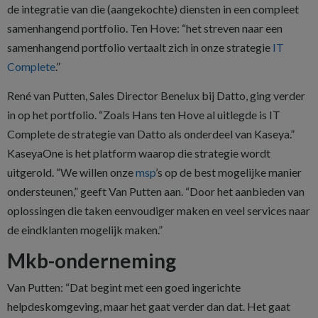
de integratie van die (aangekochte) diensten in een compleet
samenhangend portfolio. Ten Hove: “het streven naar een
samenhangend portfolio vertaalt zich in onze strategie
IT
Complete
.”
René van Putten, Sales Director Benelux bij Datto, ging verder
in op het portfolio. “Zoals Hans ten Hove al uitlegde is IT
Complete de strategie van Datto als onderdeel van Kaseya.”
KaseyaOne is het platform waarop die strategie wordt
uitgerold. “We willen onze
msp
’s op de best mogelijke manier
ondersteunen,” geeft Van Putten aan. “Door het aanbieden van
oplossingen die taken eenvoudiger maken en veel services naar
de eindklanten mogelijk maken.”
Mkb-onderneming
Van Putten: “Dat begint met een goed ingerichte
helpdeskomgeving, maar het gaat verder dan dat. Het gaat