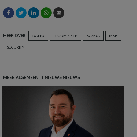
MEER OVER
DATTO
IT COMPLETE
KASEYA
MKB
SECURITY
MEER ALGEMEEN IT NIEUWS NIEUWS