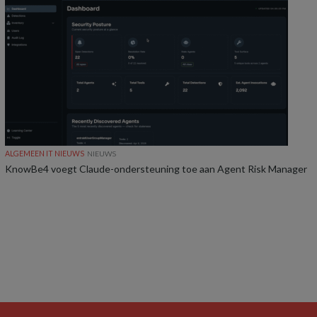
ALGEMEEN IT NIEUWS
NIEUWS
KnowBe4 voegt Claude-ondersteuning toe aan Agent Risk Manager