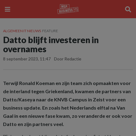
ALGEMEEN IT NIEUWS
FEATURE
Datto blijft investeren in
overnames
8 september 2023, 11:47
Door Redactie
Terwijl Ronald Koeman en zijn team zich opmaakten voor
de interland tegen Griekenland, kwamen de partners van
Datto/Kaseya naar de KNVB Campus in Zeist voor een
business update. En zoals het Nederlands elftal na Van
Gaal in een nieuwe fase kwam, zo veranderde er ook voor
Datto en zijn partners veel.