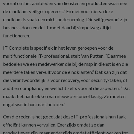
vooral om het aanbieden van diensten en producten waarmee
de eindklant veiliger opereert.” En niet voor niets: deze
eindklant is vaak een mkb-onderneming. Die wil ‘gewoon’ zijn
business doen en de IT moet daarbij simpelweg altijd
functioneren.
IT Complete is specifiek in het leven geroepen voor de
multifunctionele IT-professional, stelt Van Putten. “Daarmee
bedoelen we een medewerker die bij de msp in dienst is en die
meerdere taken vervult voor de eindklanten.” Dat kan zijn dat
die verantwoordelijk is voor recovery, voor security-taken, of
audit en compliancy en wellicht zelfs voor al die aspecten. “Dat
maakt het aantrekken van nieuw personeel lastig. Ze moeten
nogal wat in hun mars hebben.”
Om die reden is het goed, dat deze IT-professionals hun taak
efficiënt kunnen vervullen. Enerzijds omdat ze dan
productiever zijn, maar anderzijds omdat efficiënt werken tot