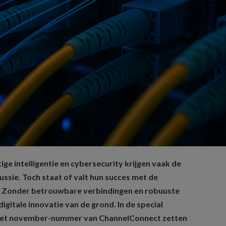
e intelligentie en cybersecurity krijgen vaak de
ussie. Toch staat of valt hun succes met de
r. Zonder betrouwbare verbindingen en robuuste
gitale innovatie van de grond. In de special
 het november-nummer van ChannelConnect zetten