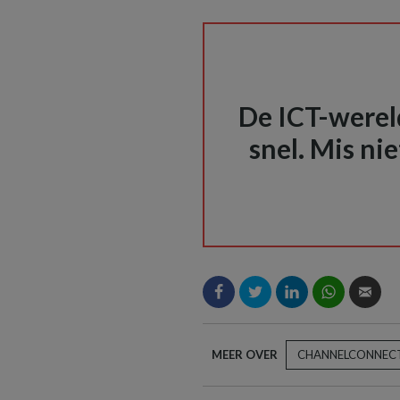
De ICT-wereld
snel. Mis nie
MEER OVER
CHANNELCONNECT