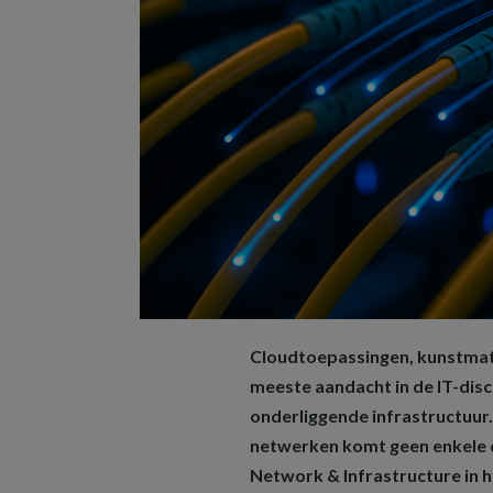
Cloudtoepassingen, kunstmatig
meeste aandacht in de IT-disc
onderliggende infrastructuu
netwerken komt geen enkele di
Network & Infrastructure in