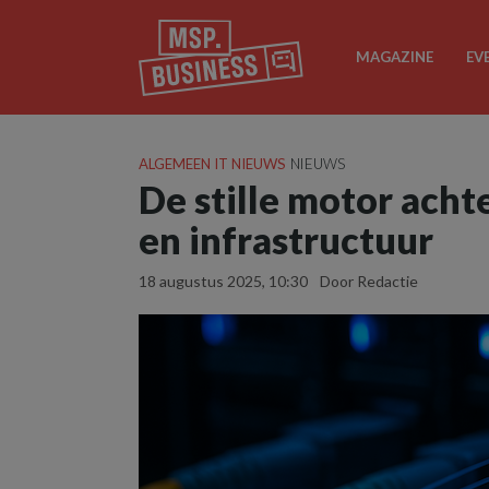
MAGAZINE
EV
ALGEMEEN IT NIEUWS
NIEUWS
De stille motor acht
en infrastructuur
18 augustus 2025, 10:30
Door Redactie