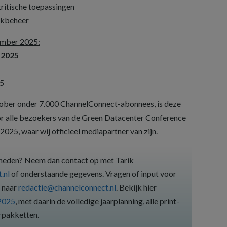
ritische toepassingen
rkbeheer
ember 2025:
 2025
25
ktober onder 7.000 ChannelConnect-abonnees, is deze
voor alle bezoekers van de Green Datacenter Conference
025, waar wij officieel mediapartner van zijn.
kheden? Neem dan contact op met Tarik
.nl
of onderstaande gegevens. Vragen of input voor
t naar
redactie@channelconnect.nl
. Bekijk hier
2025
, met daarin de volledige jaarplanning, alle print-
erpakketten.