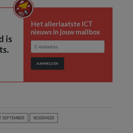
Het allerlaatste ICT
nieuws in jouw mailbox
 is
ts.
AANMELDEN
 SEPTEMBER
RESERVEER