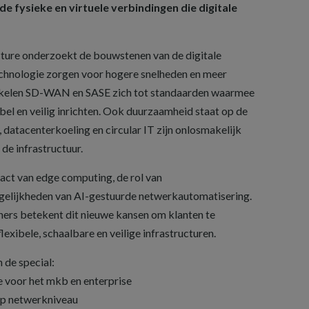
e fysieke en virtuele verbindingen die digitale
cture onderzoekt de bouwstenen van de digitale
hnologie zorgen voor hogere snelheden en meer
wikkelen SD-WAN en SASE zich tot standaarden waarmee
bel en veilig inrichten. Ook duurzaamheid staat op de
 datacenterkoeling en circular IT zijn onlosmakelijk
e infrastructuur.
act van edge computing, de rol van
gelijkheden van AI-gestuurde netwerkautomatisering.
eners betekent dit nieuwe kansen om klanten te
lexibele, schaalbare en veilige infrastructuren.
 de special:
 voor het mkb en enterprise
op netwerkniveau