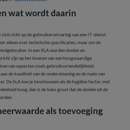
en wat wordt daarin
zich richt op de gebruikerservaring van een IT-dienst
eer alleen over technische specificaties, maar om de
eindgebruiker. In een XLA worden doelen en
richt zijn op het leveren van een hoogwaardige
ëren van aspecten zoals gebruiksvriendelijkheid,
 aan de kwaliteit van de ondersteuning en de mate van
er. De SLA kun je beschouwen als de hygiëne factor, met
edenheid hoog, dan is de kans groot dat de doelen uit de
orden.
meerwaarde als toevoeging