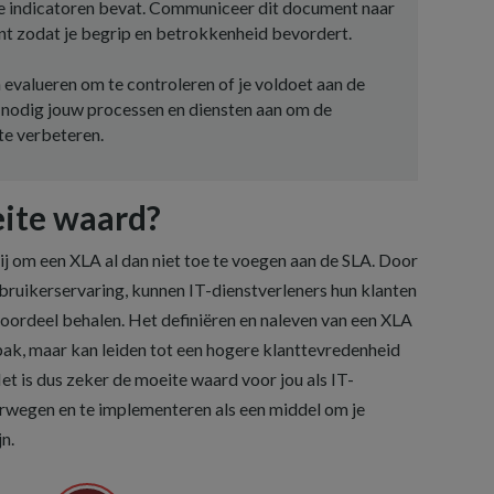
 indicatoren bevat. Communiceer dit document naar
ant zodat je begrip en betrokkenheid bevordert.
n evalueren om te controleren of je voldoet aan de
n nodig jouw processen en diensten aan om de
te verbeteren.
ite waard?
rij om een XLA al dan niet toe te voegen aan de SLA. Door
bruikerservaring, kunnen IT-dienstverleners hun klanten
oordeel behalen. Het definiëren en naleven van een XLA
pak, maar kan leiden tot een hogere klanttevredenheid
et is dus zeker de moeite waard voor jou als IT-
rwegen en te implementeren als een middel om je
n.