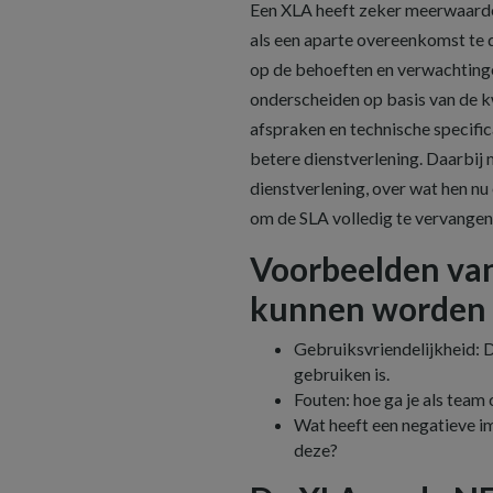
Een XLA heeft zeker meerwaarde
als een aparte overeenkomst te 
op de behoeften en verwachtingen 
onderscheiden op basis van de kwa
afspraken en technische specific
betere dienstverlening. Daarbij
dienstverlening, over wat hen nu
om de SLA volledig te vervangen
Voorbeelden van
kunnen worden 
Gebruiksvriendelijkheid: D
gebruiken is.
Fouten: hoe ga je als team
Wat heeft een negatieve im
deze?