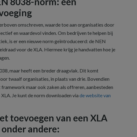
EN 8038-norm: een
evoeging
erboven omschreven, waarde toe aan organisaties door
fectief en waardevol vinden. Om bedrijven te helpen bij
iek, is er een nieuwe norm geïntroduceerd: de NEN
eidraad voor de XLA. Hiermee krijg je handvatten hoe je
agen.
38, maar heeft een breder draagvlak. Dit komt
or twaalf organisaties, in plaats van drie. Bovendien
het framework maar ook zaken als offreren, aanbesteden
n XLA. Je kunt de norm downloaden via
de website van
et toevoegen van een XLA
n onder andere: