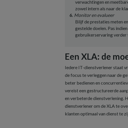
verwachtingen en meetbare
zowel intern als naar de kl
Monitor en evalueer
Blijf de prestaties meten e
gestelde doelen. Pas indie
gebruikerservaring verder 
Een XLA: de moe
Iedere IT-dienstverlener staat v
de focus te verleggen naar de ge
beter bedienen en concurrentiev
vereist een gestructureerde aan
en verbeterde dienstverlening. H
dienstverlener om de XLA te ove
klanten optimaal van dienst te zij