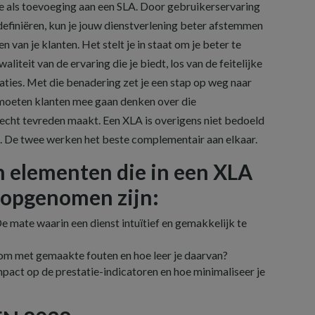
 als toevoeging aan een SLA. Door gebruikerservaring
definiëren, kun je jouw dienstverlening beter afstemmen
van je klanten. Het stelt je in staat om je beter te
liteit van de ervaring die je biedt, los van de feitelijke
aties. Met die benadering zet je een stap op weg naar
 moeten klanten mee gaan denken over die
 echt tevreden maakt. Een XLA is overigens niet bedoeld
. De twee werken het beste complementair aan elkaar.
 elementen die in een XLA
opgenomen zijn:
e mate waarin een dienst intuïtief en gemakkelijk te
 om met gemaakte fouten en hoe leer je daarvan?
pact op de prestatie-indicatoren en hoe minimaliseer je