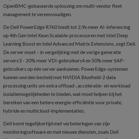
OpenBMC-gebaseerde oplossing om multi-vendor fleet
management te vereenvoudigen.
De Dell PowerEdge R760 biedt tot 2,9x meer AI-inferencing
op 4th Gen Intel Xeon Scalable-processoren met Intel Deep
Learning Boost en Intel Advanced Matrix Extensions, zegt Dell.
De server moet – in vergelijking met de vorige generatie
servers3 – 20% meer VDI-gebruikers4 en 50% meer SAP-
gebruikers op één server aankunnen. PowerEdge-systemen
kunnen worden besteld met NVIDIA Bluefield-2 data
processing units om extra offload-, acceleratie- en workload
isolatiemogelijkheden te bieden, wat moet helpen bij het
bereiken van een betere energie-efficiëntie voor private,
hybride en multicloud-implementaties.
Dell komt tegelijkertijd met verbeteringen van zijn
monitoringsoftware en met nieuwe diensten, zoals Dell