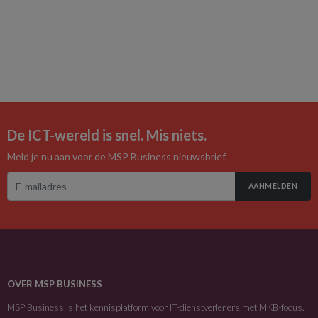
De ICT-wereld is snel. Mis niets.
Meld je nu aan voor de MSP Business nieuwsbrief.
AANMELDEN
OVER MSP BUSINESS
MSP Business is het kennisplatform voor IT-dienstverleners met MKB-focus.