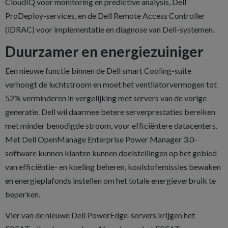
CloudIQ voor monitoring en predictive analysis, Dell
ProDeploy-services, en de Dell Remote Access Controller
(iDRAC) voor implementatie en diagnose van Dell-systemen.
Duurzamer en energiezuiniger
Een nieuwe functie binnen de Dell smart Cooling-suite
verhoogt de luchtstroom en moet het ventilatorvermogen tot
52% verminderen in vergelijking met servers van de vorige
generatie. Dell wil daarmee betere serverprestaties bereiken
met minder benodigde stroom, voor efficiëntere datacenters.
Met Dell OpenManage Enterprise Power Manager 3.0-
software kunnen klanten kunnen doelstellingen op het gebied
van efficiëntie- en koeling beheren, koolstofemissies bewaken
en energieplafonds instellen om het totale energieverbruik te
beperken.
Vier van de nieuwe Dell PowerEdge-servers krijgen het