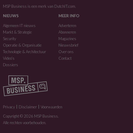
MSP Business is een merk van
DutchIT.com
.
NIEUWS
MEER INFO
Algemeen IT nieuws
Adverteren
Markt & Strategie
Abonneren
Security
Magazines
Operatie & Organisatie
Nieuwsbrief
Technologie & Architectuur
Over ons
Video’s
Contact
Dossiers
Privacy
Disclaimer
Voorwaarden
Copyright © 2026 MSP Business.
Alle rechten voorbehouden.