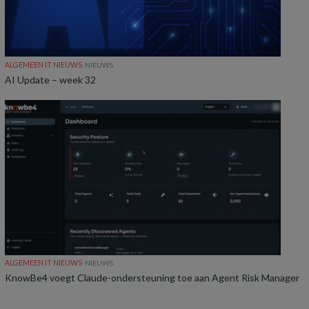
ALGEMEEN IT NIEUWS
NIEUWS
AI Update – week 32
ALGEMEEN IT NIEUWS
NIEUWS
KnowBe4 voegt Claude-ondersteuning toe aan Agent Risk Manager