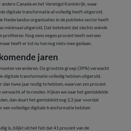
 andere Canada en het Verenigd Koninkrijk, waar
de digitale transformatie al volledig heeft uitgerold.
de Nederlandse organisaties in de publieke sector heeft
pas minimaal uitgerold. Dat betekent dat slechts enkele
n profiteren. Nog eens negen procent heeft wel een
 maar heeft er tot nu toe nog niets mee gedaan.
e komende jaren
moeten veranderen. De grootste groep (39%) verwacht
 de digitale transformatie volledig hebben uitgerold.
er dan twee jaar nodig te hebben, waarvan zes procent
e verwacht af te ronden. Kijken we naar het gemiddelde
nden, dan duurt het gemiddeld nog 2,3 jaar voordat
or een volledige digitale transformatie hebben
ig is, blijkt uit het feit dat 41 procent van de