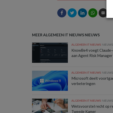
MEER ALGEMEEN IT NIEUWS NIEUWS
ALGEMEEN IT NIEUWS
NIEUW
KnowBe4 voegt Claude-
aan Agent Risk Manager
ALGEMEEN IT NIEUWS
NIEUW
Microsoft deelt voortg
verbeteringen
ALGEMEEN IT NIEUWS
NIEUW
Wetsvoorstel recht op rep
Tweede Kamer