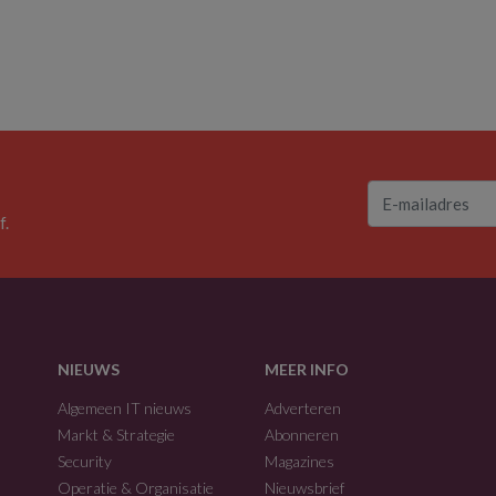
f.
NIEUWS
MEER INFO
Algemeen IT nieuws
Adverteren
Markt & Strategie
Abonneren
Security
Magazines
Operatie & Organisatie
Nieuwsbrief