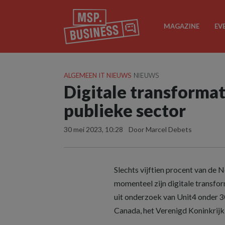
MAGAZINE
EV
ALGEMEEN IT NIEUWS
NIEUWS
Digitale transformati
publieke sector
30 mei 2023, 10:28
Door Marcel Debets
Slechts vijftien procent van de 
momenteel zijn digitale transfor
uit onderzoek van Unit4 onder 30
Canada, het Verenigd Koninkrij