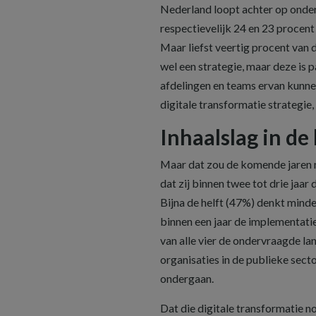
Nederland loopt achter op onder
respectievelijk 24 en 23 procent 
Maar liefst veertig procent van 
wel een strategie, maar deze is 
afdelingen en teams ervan kunne
digitale transformatie strategie,
Inhaalslag in d
Maar dat zou de komende jaren 
dat zij binnen twee tot drie jaar
Bijna de helft (47%) denkt mind
binnen een jaar de implementati
van alle vier de ondervraagde la
organisaties in de publieke sect
ondergaan.
Dat die digitale transformatie nod