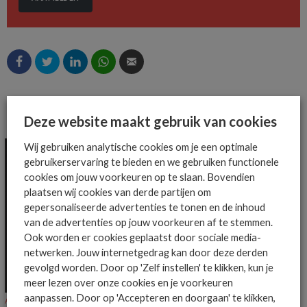
MEER ALGEMEEN IT NIEUWS NIEUWS
Deze website maakt gebruik van cookies
Wij gebruiken analytische cookies om je een optimale
gebruikerservaring te bieden en we gebruiken functionele
cookies om jouw voorkeuren op te slaan. Bovendien
plaatsen wij cookies van derde partijen om
gepersonaliseerde advertenties te tonen en de inhoud
van de advertenties op jouw voorkeuren af te stemmen.
Ook worden er cookies geplaatst door sociale media-
netwerken. Jouw internetgedrag kan door deze derden
gevolgd worden. Door op 'Zelf instellen' te klikken, kun je
meer lezen over onze cookies en je voorkeuren
aanpassen. Door op 'Accepteren en doorgaan' te klikken,
ALGEMEEN IT NIEUWS
NIEUWS