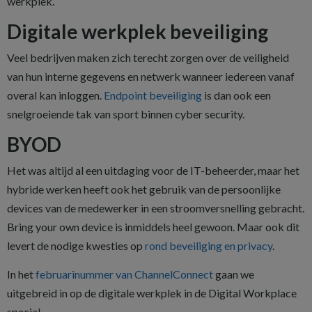
werkplek.
Digitale werkplek beveiliging
Veel bedrijven maken zich terecht zorgen over de veiligheid
van hun interne gegevens en netwerk wanneer iedereen vanaf
overal kan inloggen.
Endpoint beveiliging
is dan ook een
snelgroeiende tak van sport binnen cyber security.
BYOD
Het was altijd al een uitdaging voor de IT-beheerder, maar het
hybride werken heeft ook het gebruik van de persoonlijke
devices van de medewerker in een stroomversnelling gebracht.
Bring your own device is inmiddels heel gewoon. Maar ook dit
levert de nodige kwesties op
rond beveiliging en privacy
.
In het
februarinummer van ChannelConnect
gaan we
uitgebreid in op de digitale werkplek in de Digital Workplace
special.