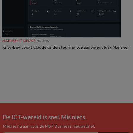
ALGEMEEN IT NIEUWS
NIEUWS
KnowBe4 voegt Claude-ondersteuning toe aan Agent Risk Manager
De ICT-wereld is snel. Mis niets.
Meld je nu aan voor de MSP Business nieuwsbrief.