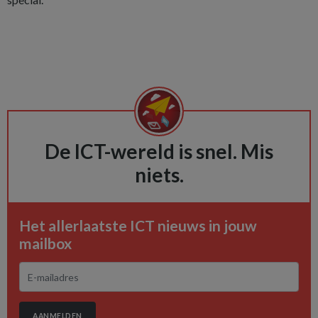
De ICT-wereld is snel. Mis
niets.
Het allerlaatste ICT nieuws in jouw
mailbox
AANMELDEN