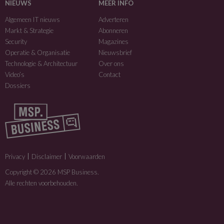
NIEUWS
MEER INFO
Algemeen IT nieuws
Adverteren
Markt & Strategie
Abonneren
Security
Magazines
Operatie & Organisatie
Nieuwsbrief
Technologie & Architectuur
Over ons
Video’s
Contact
Dossiers
Privacy
Disclaimer
Voorwaarden
Copyright © 2026 MSP Business.
Alle rechten voorbehouden.