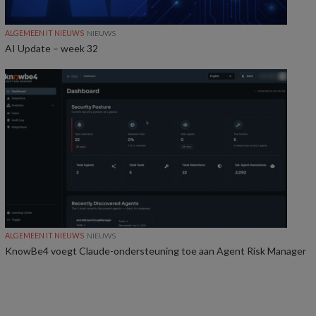
ALGEMEEN IT NIEUWS
NIEUWS
AI Update – week 32
ALGEMEEN IT NIEUWS
NIEUWS
KnowBe4 voegt Claude-ondersteuning toe aan Agent Risk Manager