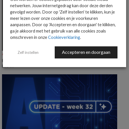
netwerken. Jouw internetgedrag kan door deze derden
gevolgd worden. Door op 'Zelf instellen' te klikken, kun je
meer lezen over onze cookies en je voorkeuren
aanpassen. Door op 'Accepteren en doorgaan' te klikken,
ga je akkoord met het gebruik van alle cookies zoals
omschreven in onze
Cookieverklaring
.
Accepteren en doorgaan
Zelf instellen
ALGEMEEN IT NIEUWS
NIEUWS
Everpure benoemt Craig Robertson tot Head of Partners EMEA en
LatAm