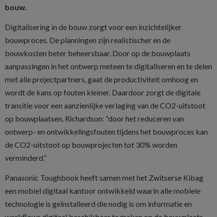
bouw.
Digitalisering in de bouw zorgt voor een inzichtelijker
bouwproces. De planningen zijn realistischer en de
bouwkosten beter beheersbaar. Door op de bouwplaats
aanpassingen in het ontwerp meteen te digitaliseren en te delen
met alle projectpartners, gaat de productiviteit omhoog en
wordt de kans op fouten kleiner. Daardoor zorgt de digitale
transitie voor een aanzienlijke verlaging van de CO2-uitstoot
op bouwplaatsen. Richardson: “door het reduceren van
ontwerp- en ontwikkelingsfouten tijdens het bouwproces kan
de CO2-uitstoot op bouwprojecten tot 30% worden
verminderd.”
Panasonic Toughbook heeft samen met het Zwitserse Kibag
een mobiel digitaal kantoor ontwikkeld waarin alle mobiele
technologie is geïnstalleerd die nodig is om informatie en
workflows digitaal beschikbaar te maken op de bouwplaats.