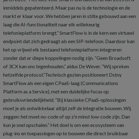
inmiddels gepatenteerd. Maar pas nu is de technologie en de
markt er klaar voor. We hebben jaren in stilte gebouwd aan een
laag die AI-functionaliteit naar elk willekeurig
telefonieplatform brengt.” SmartFlow is in de kern een virtueel
endpoint dat zich gedraagt als een SIP-telefoon. Daardoor kan
het op vrijwel elk bestaand telefonieplatform integreren
zonder dat er diepe koppelingen nodig zijn. “Geen Broadsoft
of 3CX kan ons tegenhouden,” aldus De Wever. “Wij spreken
hetzelfde protocol.”Technisch gezien positioneert Dstny
SmartFlow als een eigen CPaaS-laag (Communications
Platform as a Service), met een duidelijke focus op
gebruiksvriendelijkheid. “Bij klassieke CPaaS-oplossingen
moet je als ontwikkelaar altijd zelf de integratie bouwen. Wij
zeggen: het moet no-code of op z’n minst low-code zijn. Dan
kun je snel opschalen.” Het doel is om een ecosysteem van
plug-ins en toepassingen op te bouwen die direct bruikbaar