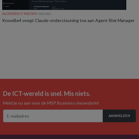
ALGEMEEN IT NIEUWS
NIEUWS
KnowBe4 voegt Claude-ondersteuning toe aan Agent Risk Manager
De ICT-wereld is snel. Mis niets.
Meld je nu aan voor de MSP Business nieuwsbrief.
AANMELDEN