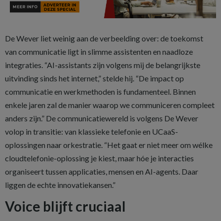
De Wever liet weinig aan de verbeelding over: de toekomst
van communicatie ligt in slimme assistenten en naadloze
integraties. “AI-assistants zijn volgens mij de belangrijkste
uitvinding sinds het internet,” stelde hij. “De impact op
communicatie en werkmethoden is fundamenteel. Binnen
enkele jaren zal de manier waarop we communiceren compleet
anders zijn.” De communicatiewereld is volgens De Wever
volop in transitie: van klassieke telefonie en UCaaS-
oplossingen naar orkestratie. “Het gaat er niet meer om wélke
cloudtelefonie-oplossing je kiest, maar hóe je interacties
organiseert tussen applicaties, mensen en AI-agents. Daar
liggen de echte innovatiekansen.”
Voice blijft cruciaal