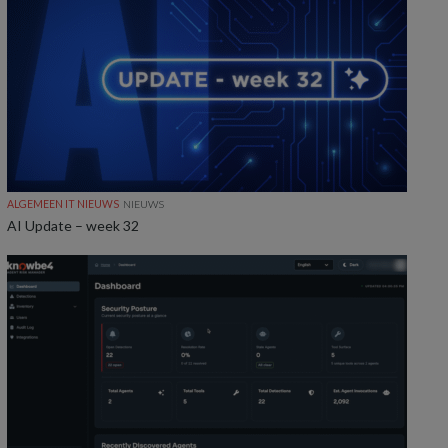
ALGEMEEN IT NIEUWS
NIEUWS
AI Update – week 32