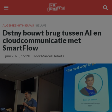
ALGEMEEN IT NIEUWS
NIEUWS
Dstny bouwt brug tussen AI en
cloudcommunicatie met
SmartFlow
5 juni 2025, 15:20
Door Marcel Debets