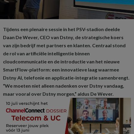
Tijdens een plenaire sessie in het PSV-stadion deelde
Daan De Wever, CEO van Dstny, de strategische koers
van zijn bedrijf met partners en klanten. Centraal stond
de rol van artificiële intelligentie binnen
cloudcommunicatie en de introductie van het nieuwe
SmartFlow-platform: een innovatieve laag waarmee
Dstny AI, telefonie en applicatie-integratie samenbrengt.
“We moeten niet alleen nadenken over Dstny vandaag,
maar vooral over Dstny morgen,” aldus De Wever.