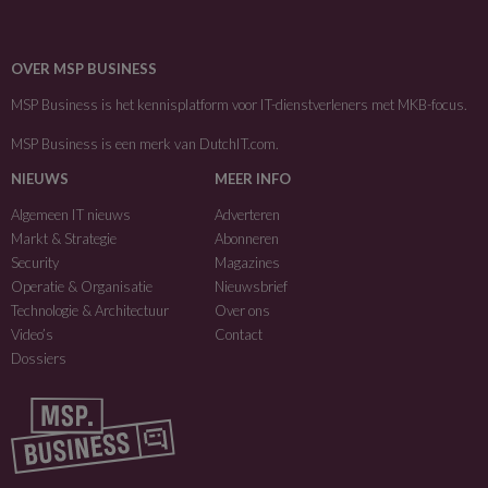
OVER MSP BUSINESS
MSP Business is het kennisplatform voor IT-dienstverleners met MKB-focus.
MSP Business is een merk van
DutchIT.com
.
NIEUWS
MEER INFO
Algemeen IT nieuws
Adverteren
Markt & Strategie
Abonneren
Security
Magazines
Operatie & Organisatie
Nieuwsbrief
Technologie & Architectuur
Over ons
Video’s
Contact
Dossiers