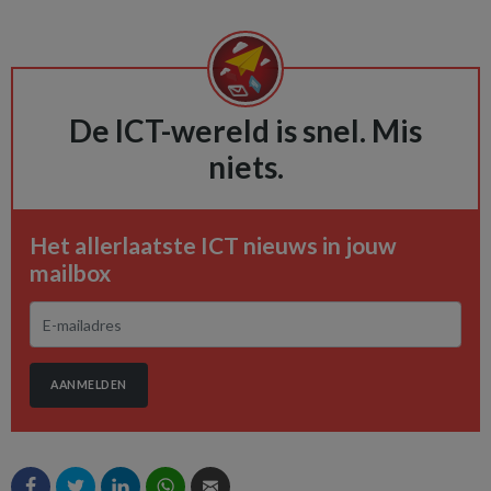
De ICT-wereld is snel. Mis
niets.
Het allerlaatste ICT nieuws in jouw
mailbox
AANMELDEN