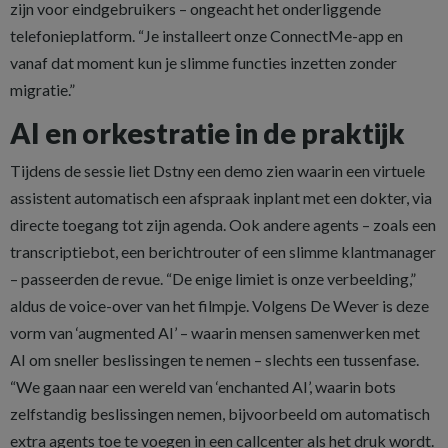
zijn voor eindgebruikers – ongeacht het onderliggende
telefonieplatform. “Je installeert onze ConnectMe-app en
vanaf dat moment kun je slimme functies inzetten zonder
migratie.”
AI en orkestratie in de praktijk
Tijdens de sessie liet Dstny een demo zien waarin een virtuele
assistent automatisch een afspraak inplant met een dokter, via
directe toegang tot zijn agenda. Ook andere agents – zoals een
transcriptiebot, een berichtrouter of een slimme klantmanager
– passeerden de revue. “De enige limiet is onze verbeelding,”
aldus de voice-over van het filmpje. Volgens De Wever is deze
vorm van ‘augmented AI’ – waarin mensen samenwerken met
AI om sneller beslissingen te nemen – slechts een tussenfase.
“We gaan naar een wereld van ‘enchanted AI’, waarin bots
zelfstandig beslissingen nemen, bijvoorbeeld om automatisch
extra agents toe te voegen in een callcenter als het druk wordt.