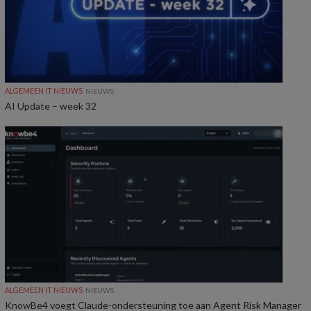
ALGEMEEN IT NIEUWS
NIEUWS
AI Update – week 32
ALGEMEEN IT NIEUWS
NIEUWS
KnowBe4 voegt Claude-ondersteuning toe aan Agent Risk Manager