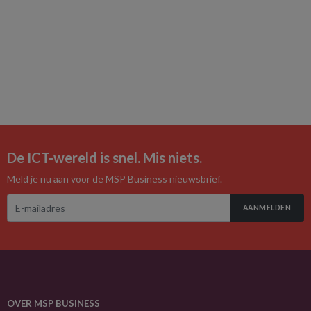
De ICT-wereld is snel. Mis niets.
Meld je nu aan voor de MSP Business nieuwsbrief.
AANMELDEN
OVER MSP BUSINESS