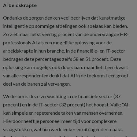
Arbeidskrapte
Ondanks de zorgen denken veel bedrijven dat kunstmatige
intelligentie op sommige afdelingen ook soelaas kan bieden.
Zo ziet maar liefst veertig procent van de ondervraagde HR-
professionals AI als een mogelijke oplossing voor de
arbeidskrapte in hun branche. In de financiële- en IT-sector
bedragen deze percentages zelfs 58 en 51 procent. Deze
oplossing kan mogelijk ook doorslaan: maar liefst een kwart
van alle respondenten denkt dat AI in de toekomst een groot
deel van de banen zal vervangen.
Wederom is deze verwachting in de financiële sector (37
procent) en in de IT-sector (32 procent) het hoogst. Valk: “AI
kan simpele en repeterende taken van mensen overnemen.
Hierdoor heeft je personeel meer tijd voor complexere
vraagstukken, wat hun werk leuker en uitdagender maakt.