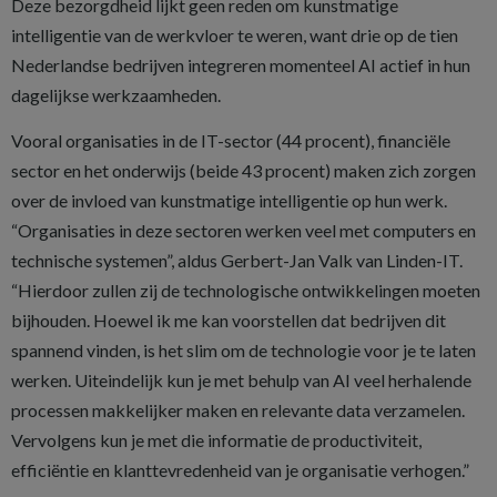
Deze bezorgdheid lijkt geen reden om kunstmatige
intelligentie van de werkvloer te weren, want drie op de tien
Nederlandse bedrijven integreren momenteel AI actief in hun
dagelijkse werkzaamheden.
Vooral organisaties in de IT-sector (44 procent), financiële
sector en het onderwijs (beide 43 procent) maken zich zorgen
over de invloed van kunstmatige intelligentie op hun werk.
“Organisaties in deze sectoren werken veel met computers en
technische systemen”, aldus Gerbert-Jan Valk van Linden-IT.
“Hierdoor zullen zij de technologische ontwikkelingen moeten
bijhouden. Hoewel ik me kan voorstellen dat bedrijven dit
spannend vinden, is het slim om de technologie voor je te laten
werken. Uiteindelijk kun je met behulp van AI veel herhalende
processen makkelijker maken en relevante data verzamelen.
Vervolgens kun je met die informatie de productiviteit,
efficiëntie en klanttevredenheid van je organisatie verhogen.”