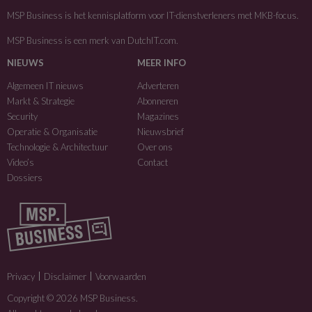
MSP Business is het kennisplatform voor IT-dienstverleners met MKB-focus.
MSP Business is een merk van
DutchIT.com
.
NIEUWS
MEER INFO
Algemeen IT nieuws
Adverteren
Markt & Strategie
Abonneren
Security
Magazines
Operatie & Organisatie
Nieuwsbrief
Technologie & Architectuur
Over ons
Video’s
Contact
Dossiers
Privacy
Disclaimer
Voorwaarden
Copyright © 2026 MSP Business.