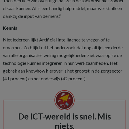
Toch ben ik ervan overtuigd dat ze in de toekomst niet zonder
elkaar kunnen. AI is een handig hulpmiddel, maar werkt alleen
dankzij de input van de mens.”
Kennis
Niet iedereen lijkt Artificial Intelligence te vrezen of te
omarmen. Zo blijkt uit het onderzoek dat nog altijd een derde
van alle organisaties weinig mogelijkheden ziet waarop ze de
technologie kunnen integreren in hun werkzaamheden. Het
gebrek aan knowhow hierover is het grootst in de zorgsector
(41 procent) en het onderwijs (42 procent).
De ICT-wereld is snel. Mis
niets.